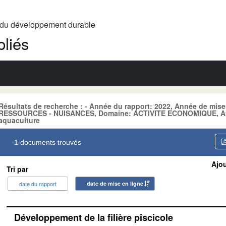
t du développement durable
liés
Résultats de recherche : - Année du rapport: 2022, Année de mise
RESSOURCES - NUISANCES, Domaine: ACTIVITE ECONOMIQUE, Aute
aquaculture
1 documents trouvés
Ajou
Tri par
date du rapport
date de mise en ligne
Développement de la filière piscicole