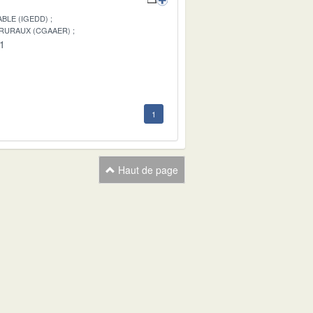
BLE (IGEDD)
 RURAUX (CGAAER)
01
1
Haut de page