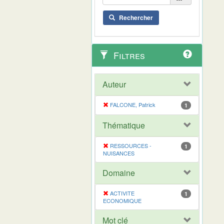
Rechercher
Filtres
Auteur
FALCONE, Patrick
1
Thématique
RESSOURCES -
1
NUISANCES
Domaine
ACTIVITE
1
ECONOMIQUE
Mot clé