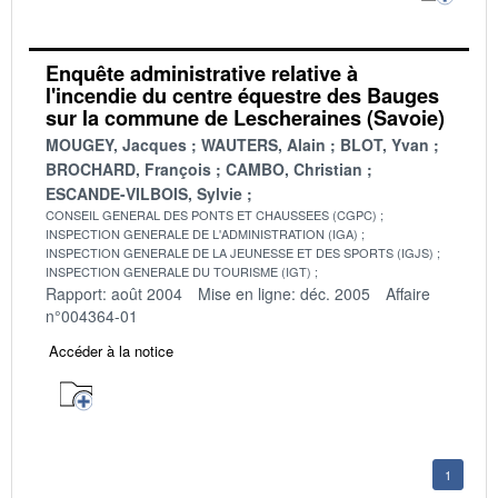
Enquête administrative relative à
l'incendie du centre équestre des Bauges
sur la commune de Lescheraines (Savoie)
MOUGEY, Jacques
WAUTERS, Alain
BLOT, Yvan
BROCHARD, François
CAMBO, Christian
ESCANDE-VILBOIS, Sylvie
CONSEIL GENERAL DES PONTS ET CHAUSSEES (CGPC)
INSPECTION GENERALE DE L'ADMINISTRATION (IGA)
INSPECTION GENERALE DE LA JEUNESSE ET DES SPORTS (IGJS)
INSPECTION GENERALE DU TOURISME (IGT)
Rapport: août 2004
Mise en ligne: déc. 2005
Affaire
n°004364-01
Accéder à la notice
1