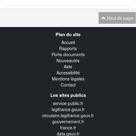
Haut de page
Navigation
Plan du site
transverse
Accueil
Rapports
Porte-documents
Nouveautés
Aide
Accessibilité
Mentions légales
Contact
Les sites publics
service-public.fr
legifrance.gouv.fr
circulaire.legifrance.gouv.fr
gouvernement.fr
france.fr
data.gouv.fr