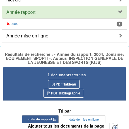
Année rapport
2004
1
Année mise en ligne
Résultats de recherche : - Année du rapport: 2004, Domaine:
EQUIPEMENT SPORTIF, Auteur: INSPECTION GENERALE DE
LA JEUNESSE ET DES SPORTS (IGJS)
1 documents trouvés
PDF Tableau
PDF Bibliographie
Tri par
date du rapport
date de mise en ligne
Ajouter tous les documents de la page