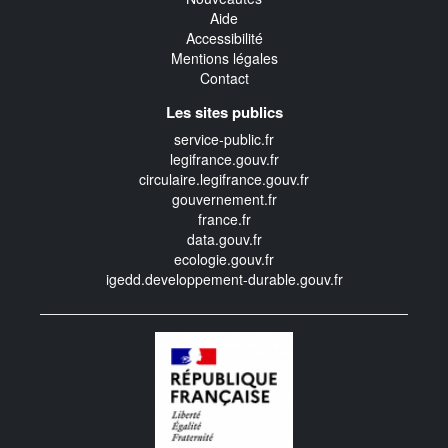
Aide
Accessibilité
Mentions légales
Contact
Les sites publics
service-public.fr
legifrance.gouv.fr
circulaire.legifrance.gouv.fr
gouvernement.fr
france.fr
data.gouv.fr
ecologie.gouv.fr
igedd.developpement-durable.gouv.fr