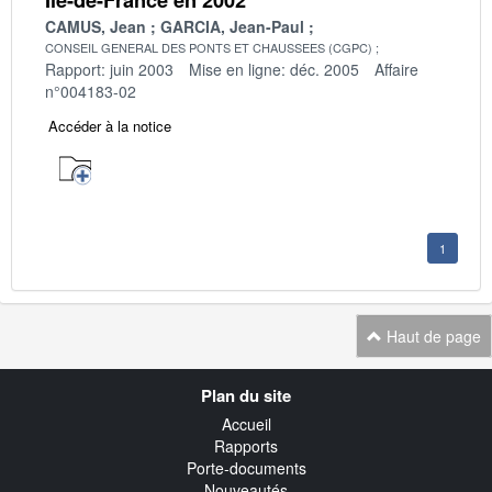
CAMUS, Jean
GARCIA, Jean-Paul
CONSEIL GENERAL DES PONTS ET CHAUSSEES (CGPC)
Rapport: juin 2003
Mise en ligne: déc. 2005
Affaire
n°004183-02
Accéder à la notice
1
Haut de page
Navigation
Plan du site
transverse
Accueil
Rapports
Porte-documents
Nouveautés