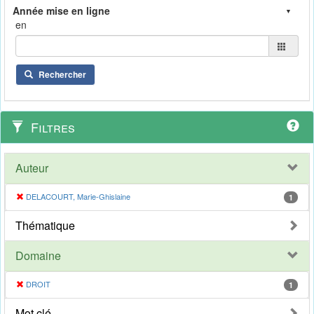
en
Rechercher
Filtres
Auteur
DELACOURT, Marie-Ghislaine
1
Thématique
Domaine
DROIT
1
Mot clé