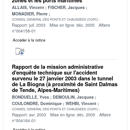
zones et les ports maritimes
ALLAIS, Vincent
FISCHER, Jacques
MONADIER, Pierre
CONSEIL GENERAL DES PONTS ET CHAUSSEES (CGPC)
Rapport: juil. 2003
Mise en ligne: déc. 2005
Affaire
n°004158-01
Accéder à la notice
Rapport de la mission administrative
d'enquête technique sur l'accident
survenu le 27 janvier 2003 dans le tunnel
de La Biogna (à proximité de Saint Dalmas
de Tende, Alpes-Maritimes)
BONDUELLE, Yves
DEMOULIN, Jacques
COULONDRE, Dominique
WEHBI, Vincent
CONSEIL GENERAL DES PONTS ET CHAUSSEES (CGPC)
Rapport: avr. 2003
Mise en ligne: déc. 2005
Affaire
n°004164-01
Accéder à la notice