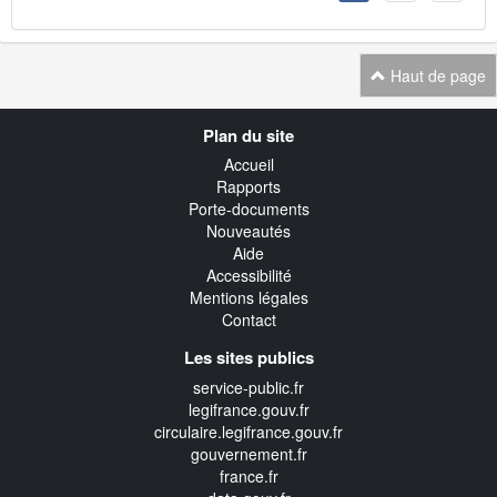
Haut de page
Navigation
Plan du site
transverse
Accueil
Rapports
Porte-documents
Nouveautés
Aide
Accessibilité
Mentions légales
Contact
Les sites publics
service-public.fr
legifrance.gouv.fr
circulaire.legifrance.gouv.fr
gouvernement.fr
france.fr