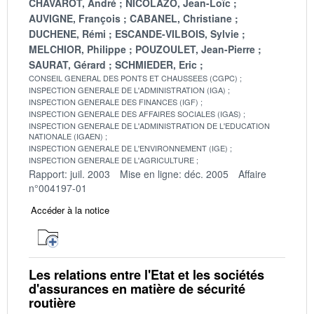
CHAVAROT, André
NICOLAZO, Jean-Loïc
AUVIGNE, François
CABANEL, Christiane
DUCHENE, Rémi
ESCANDE-VILBOIS, Sylvie
MELCHIOR, Philippe
POUZOULET, Jean-Pierre
SAURAT, Gérard
SCHMIEDER, Eric
CONSEIL GENERAL DES PONTS ET CHAUSSEES (CGPC)
INSPECTION GENERALE DE L'ADMINISTRATION (IGA)
INSPECTION GENERALE DES FINANCES (IGF)
INSPECTION GENERALE DES AFFAIRES SOCIALES (IGAS)
INSPECTION GENERALE DE L'ADMINISTRATION DE L'EDUCATION
NATIONALE (IGAEN)
INSPECTION GENERALE DE L'ENVIRONNEMENT (IGE)
INSPECTION GENERALE DE L'AGRICULTURE
Rapport: juil. 2003
Mise en ligne: déc. 2005
Affaire
n°004197-01
Accéder à la notice
Les relations entre l'Etat et les sociétés
d'assurances en matière de sécurité
routière