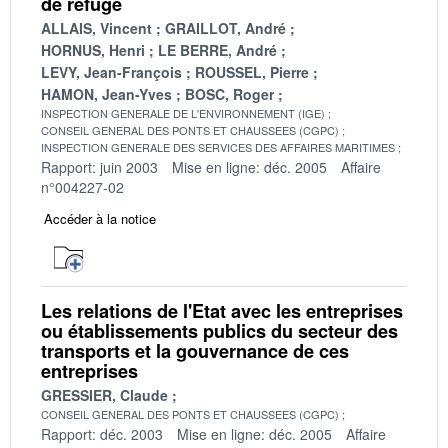
de refuge
ALLAIS, Vincent
GRAILLOT, André
HORNUS, Henri
LE BERRE, André
LEVY, Jean-François
ROUSSEL, Pierre
HAMON, Jean-Yves
BOSC, Roger
INSPECTION GENERALE DE L'ENVIRONNEMENT (IGE)
CONSEIL GENERAL DES PONTS ET CHAUSSEES (CGPC)
INSPECTION GENERALE DES SERVICES DES AFFAIRES MARITIMES
Rapport: juin 2003
Mise en ligne: déc. 2005
Affaire
n°004227-02
Accéder à la notice
Les relations de l'Etat avec les entreprises
ou établissements publics du secteur des
transports et la gouvernance de ces
entreprises
GRESSIER, Claude
CONSEIL GENERAL DES PONTS ET CHAUSSEES (CGPC)
Rapport: déc. 2003
Mise en ligne: déc. 2005
Affaire