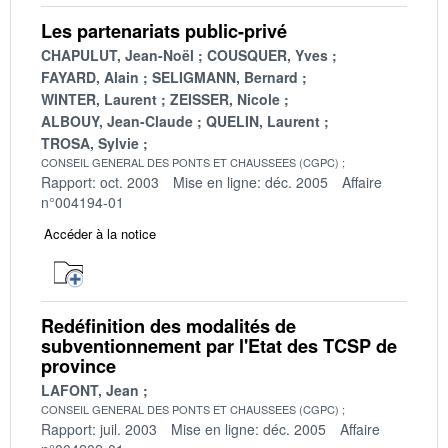
Les partenariats public-privé
CHAPULUT, Jean-Noël
COUSQUER, Yves
FAYARD, Alain
SELIGMANN, Bernard
WINTER, Laurent
ZEISSER, Nicole
ALBOUY, Jean-Claude
QUELIN, Laurent
TROSA, Sylvie
CONSEIL GENERAL DES PONTS ET CHAUSSEES (CGPC)
Rapport: oct. 2003
Mise en ligne: déc. 2005
Affaire
n°004194-01
Accéder à la notice
Redéfinition des modalités de
subventionnement par l'Etat des TCSP de
province
LAFONT, Jean
CONSEIL GENERAL DES PONTS ET CHAUSSEES (CGPC)
Rapport: juil. 2003
Mise en ligne: déc. 2005
Affaire