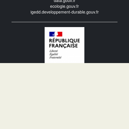
data.gouv.fr
ecologie.gouv.fr
igedd.developpement-durable.gouv.fr