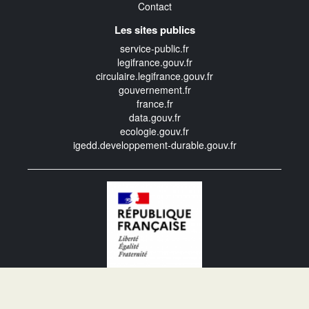
Contact
Les sites publics
service-public.fr
legifrance.gouv.fr
circulaire.legifrance.gouv.fr
gouvernement.fr
france.fr
data.gouv.fr
ecologie.gouv.fr
igedd.developpement-durable.gouv.fr