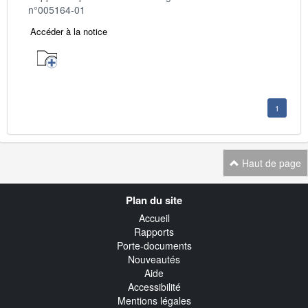
n°005164-01
Accéder à la notice
1
Haut de page
Navigation
Plan du site
transverse
Accueil
Rapports
Porte-documents
Nouveautés
Aide
Accessibilité
Mentions légales