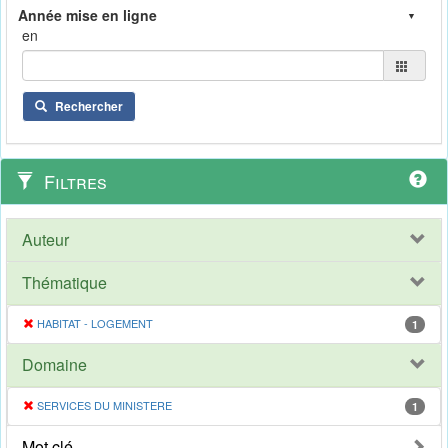
en
Rechercher
Filtres
Auteur
Thématique
HABITAT - LOGEMENT
1
Domaine
SERVICES DU MINISTERE
1
Mot clé