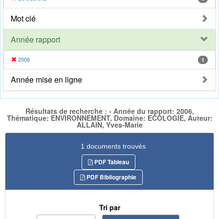
Mot clé
Année rapport
2006
1
Année mise en ligne
Résultats de recherche : - Année du rapport: 2006,
Thématique: ENVIRONNEMENT, Domaine: ECOLOGIE, Auteur:
ALLAIN, Yves-Marie
1 documents trouvés
PDF Tableau
PDF Bibliographie
Tri par