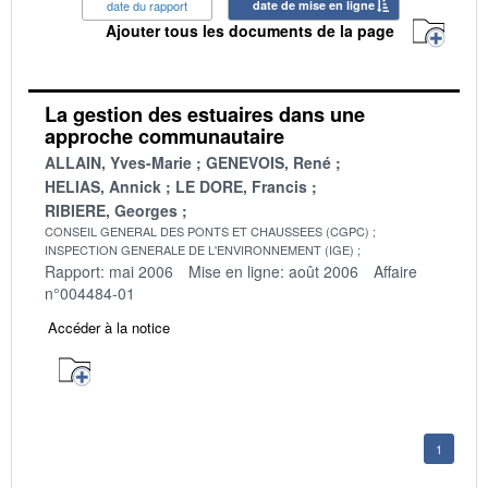
date du rapport
date de mise en ligne
Ajouter tous les documents de la page
La gestion des estuaires dans une
approche communautaire
ALLAIN, Yves-Marie
GENEVOIS, René
HELIAS, Annick
LE DORE, Francis
RIBIERE, Georges
CONSEIL GENERAL DES PONTS ET CHAUSSEES (CGPC)
INSPECTION GENERALE DE L'ENVIRONNEMENT (IGE)
Rapport: mai 2006
Mise en ligne: août 2006
Affaire
n°004484-01
Accéder à la notice
1