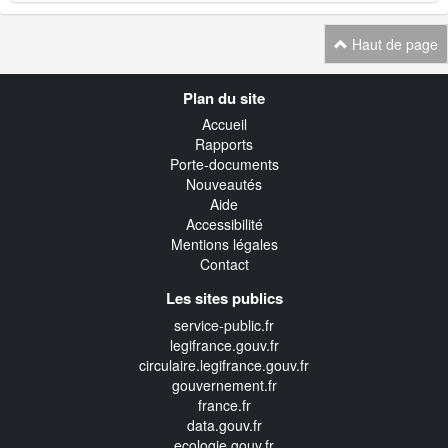
Haut de page
Navigation
Plan du site
transverse
Accueil
Rapports
Porte-documents
Nouveautés
Aide
Accessibilité
Mentions légales
Contact
Les sites publics
service-public.fr
legifrance.gouv.fr
circulaire.legifrance.gouv.fr
gouvernement.fr
france.fr
data.gouv.fr
ecologie.gouv.fr