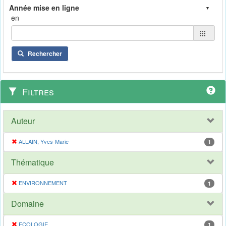
en
Rechercher
Filtres
Auteur
ALLAIN, Yves-Marie
1
Thématique
ENVIRONNEMENT
1
Domaine
ECOLOGIE
1