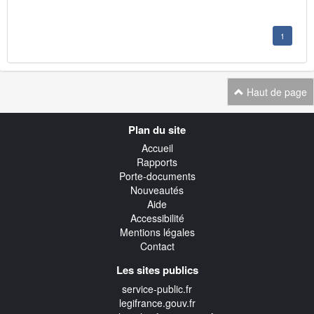
1
Haut de page
Navigation
Plan du site
transverse
Accueil
Rapports
Porte-documents
Nouveautés
Aide
Accessibilité
Mentions légales
Contact
Les sites publics
service-public.fr
legifrance.gouv.fr