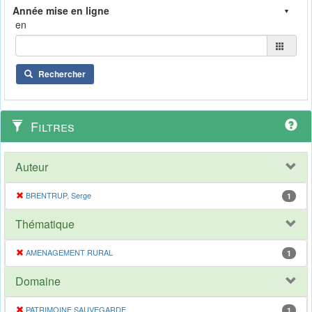
en
Rechercher
Filtres
Auteur
BRENTRUP, Serge
1
Thématique
AMENAGEMENT RURAL
1
Domaine
PATRIMOINE SAUVEGARDE
1