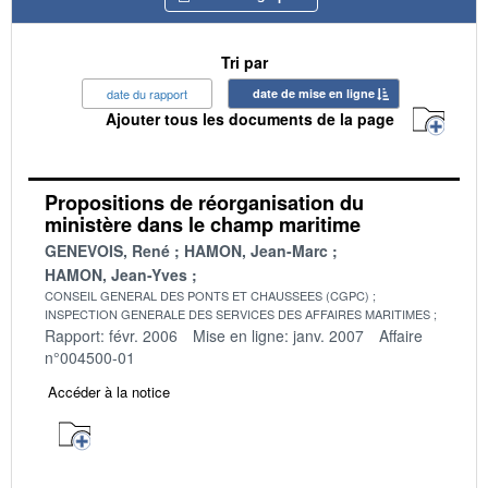
Tri par
date du rapport
date de mise en ligne
Ajouter tous les documents de la page
Propositions de réorganisation du
ministère dans le champ maritime
GENEVOIS, René
HAMON, Jean-Marc
HAMON, Jean-Yves
CONSEIL GENERAL DES PONTS ET CHAUSSEES (CGPC)
INSPECTION GENERALE DES SERVICES DES AFFAIRES MARITIMES
Rapport: févr. 2006
Mise en ligne: janv. 2007
Affaire
n°004500-01
Accéder à la notice