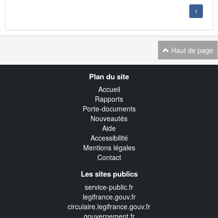
1
Haut de page
Navigation
Plan du site
transverse
Accueil
Rapports
Porte-documents
Nouveautés
Aide
Accessibilité
Mentions légales
Contact
Les sites publics
service-public.fr
legifrance.gouv.fr
circulaire.legifrance.gouv.fr
gouvernement.fr