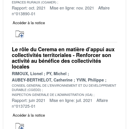
ESPACES RURAUX (CGAAER)
Rapport: oct. 2021
Mise en ligne: nov. 2021
Affaire
n°013890-01
Accéder à la notice
Le rôle du Cerema en matière d’appui aux
collectivités territoriales - Renforcer son
activité au bénéfice des collectivités
locales
RIMOUX, Lionel
PY, Michel
AUBEY-BERTHELOT, Catherine
YVIN, Philippe
CONSEIL GENERAL DE L'ENVIRONNEMENT ET DU DEVELOPPEMENT
DURABLE (CGEDD)
INSPECTION GENERALE DE L'ADMINISTRATION (IGA)
Rapport: juin 2021
Mise en ligne: juil. 2021
Affaire
n°013725-01
Accéder à la notice