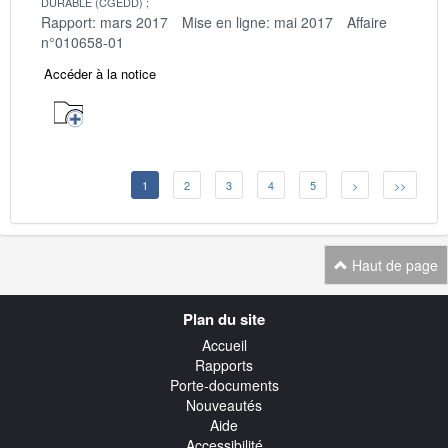
DURABLE (CGEDD)
Rapport: mars 2017
Mise en ligne: mai 2017
Affaire
n°010658-01
Accéder à la notice
1
2
3
4
5
>
>>
Haut de page
Navigation
Plan du site
transverse
Accueil
Rapports
Porte-documents
Nouveautés
Aide
Accessibilité