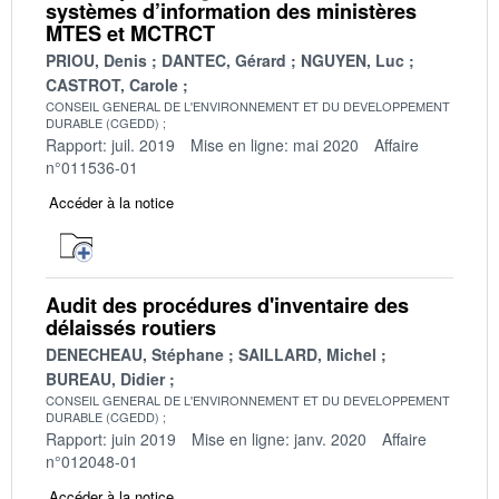
systèmes d’information des ministères
MTES et MCTRCT
PRIOU, Denis
DANTEC, Gérard
NGUYEN, Luc
CASTROT, Carole
CONSEIL GENERAL DE L'ENVIRONNEMENT ET DU DEVELOPPEMENT
DURABLE (CGEDD)
Rapport: juil. 2019
Mise en ligne: mai 2020
Affaire
n°011536-01
Accéder à la notice
Audit des procédures d'inventaire des
délaissés routiers
DENECHEAU, Stéphane
SAILLARD, Michel
BUREAU, Didier
CONSEIL GENERAL DE L'ENVIRONNEMENT ET DU DEVELOPPEMENT
DURABLE (CGEDD)
Rapport: juin 2019
Mise en ligne: janv. 2020
Affaire
n°012048-01
Accéder à la notice