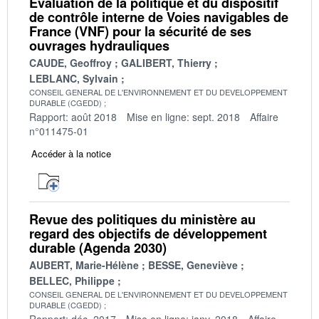
Évaluation de la politique et du dispositif
de contrôle interne de Voies navigables de
France (VNF) pour la sécurité de ses
ouvrages hydrauliques
CAUDE, Geoffroy
GALIBERT, Thierry
LEBLANC, Sylvain
CONSEIL GENERAL DE L'ENVIRONNEMENT ET DU DEVELOPPEMENT
DURABLE (CGEDD)
Rapport: août 2018
Mise en ligne: sept. 2018
Affaire
n°011475-01
Accéder à la notice
Revue des politiques du ministère au
regard des objectifs de développement
durable (Agenda 2030)
AUBERT, Marie-Hélène
BESSE, Geneviève
BELLEC, Philippe
CONSEIL GENERAL DE L'ENVIRONNEMENT ET DU DEVELOPPEMENT
DURABLE (CGEDD)
Rapport: déc. 2017
Mise en ligne: janv. 2018
Affaire