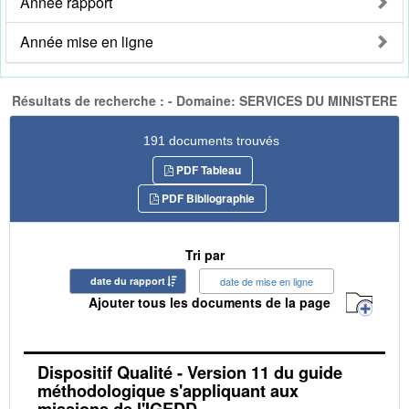
Année rapport
Année mise en ligne
Résultats de recherche : - Domaine: SERVICES DU MINISTERE
191 documents trouvés
PDF Tableau
PDF Bibliographie
Tri par
date du rapport
date de mise en ligne
Ajouter tous les documents de la page
Dispositif Qualité - Version 11 du guide
méthodologique s'appliquant aux
missions de l'IGEDD