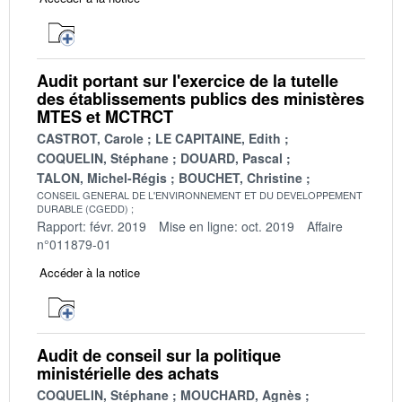
Audit portant sur l'exercice de la tutelle
des établissements publics des ministères
MTES et MCTRCT
CASTROT, Carole
LE CAPITAINE, Edith
COQUELIN, Stéphane
DOUARD, Pascal
TALON, Michel-Régis
BOUCHET, Christine
CONSEIL GENERAL DE L'ENVIRONNEMENT ET DU DEVELOPPEMENT
DURABLE (CGEDD)
Rapport: févr. 2019
Mise en ligne: oct. 2019
Affaire
n°011879-01
Accéder à la notice
Audit de conseil sur la politique
ministérielle des achats
COQUELIN, Stéphane
MOUCHARD, Agnès