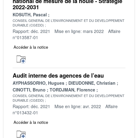
national de mesure de la houle - Stratégie
2022-2031
KOSUTH, Pascal
CONSEIL GENERAL DE L'ENVIRONNEMENT ET DU DEVELOPPEMENT
DURABLE (CGEDD)
Rapport: déc. 2021
Mise en ligne: mars 2022
Affaire
n°013587-01
Accéder à la notice
Audit interne des agences de l’eau
AYPHASSORHO, Hugues
DIEUDONNE, Christian
CINOTTI, Bruno
TORDJMAN, Florence
CONSEIL GENERAL DE L'ENVIRONNEMENT ET DU DEVELOPPEMENT
DURABLE (CGEDD)
Rapport: déc. 2021
Mise en ligne: avr. 2022
Affaire
n°013432-01
Accéder à la notice