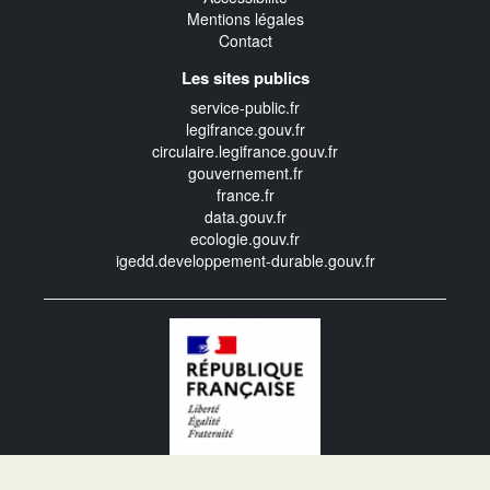
Mentions légales
Contact
Les sites publics
service-public.fr
legifrance.gouv.fr
circulaire.legifrance.gouv.fr
gouvernement.fr
france.fr
data.gouv.fr
ecologie.gouv.fr
igedd.developpement-durable.gouv.fr