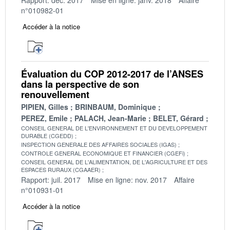
n°010982-01
Accéder à la notice
Évaluation du COP 2012-2017 de l’ANSES
dans la perspective de son
renouvellement
PIPIEN, Gilles
BRINBAUM, Dominique
PEREZ, Emile
PALACH, Jean-Marie
BELET, Gérard
CONSEIL GENERAL DE L'ENVIRONNEMENT ET DU DEVELOPPEMENT
DURABLE (CGEDD)
INSPECTION GENERALE DES AFFAIRES SOCIALES (IGAS)
CONTROLE GENERAL ECONOMIQUE ET FINANCIER (CGEFi)
CONSEIL GENERAL DE L'ALIMENTATION, DE L'AGRICULTURE ET DES
ESPACES RURAUX (CGAAER)
Rapport: juil. 2017
Mise en ligne: nov. 2017
Affaire
n°010931-01
Accéder à la notice