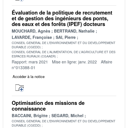
Évaluation de la politique de recrutement
et de gestion des ingénieurs des ponts,
des eaux et des forêts (IPEF) docteurs
MOUCHARD, Agnès
BERTRAND, Nathalie
LAVARDE, Françoise
SAI, Pierre
CONSEIL GENERAL DE L'ENVIRONNEMENT ET DU DEVELOPPEMENT
DURABLE (CGEDD)
CONSEIL GENERAL DE L'ALIMENTATION, DE L'AGRICULTURE ET DES
ESPACES RURAUX (CGAAER)
Rapport: mars 2021
Mise en ligne: janv. 2022
Affaire
n°013388-01
Accéder à la notice
Optimisation des missions de
connaissance
BACCAINI, Brigitte
SEGARD, Michel
CONSEIL GENERAL DE L'ENVIRONNEMENT ET DU DEVELOPPEMENT
DURABLE (CGEDD)