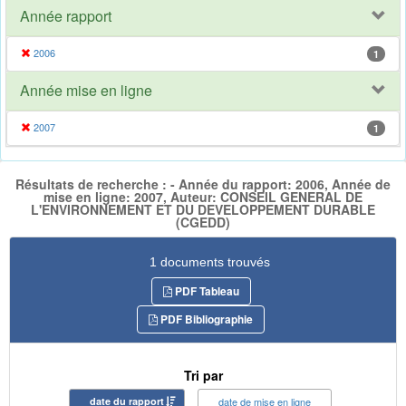
Année rapport
2006
1
Année mise en ligne
2007
1
Résultats de recherche : - Année du rapport: 2006, Année de
mise en ligne: 2007, Auteur: CONSEIL GENERAL DE
L'ENVIRONNEMENT ET DU DEVELOPPEMENT DURABLE
(CGEDD)
1 documents trouvés
PDF Tableau
PDF Bibliographie
Tri par
date du rapport
date de mise en ligne