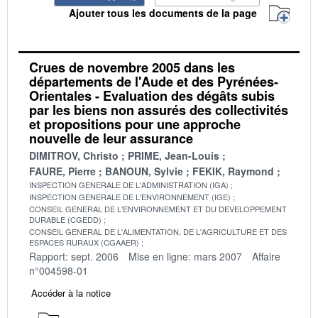
Ajouter tous les documents de la page
Crues de novembre 2005 dans les
départements de l'Aude et des Pyrénées-
Orientales - Evaluation des dégâts subis
par les biens non assurés des collectivités
et propositions pour une approche
nouvelle de leur assurance
DIMITROV, Christo
PRIME, Jean-Louis
FAURE, Pierre
BANOUN, Sylvie
FEKIK, Raymond
INSPECTION GENERALE DE L'ADMINISTRATION (IGA)
INSPECTION GENERALE DE L'ENVIRONNEMENT (IGE)
CONSEIL GENERAL DE L'ENVIRONNEMENT ET DU DEVELOPPEMENT
DURABLE (CGEDD)
CONSEIL GENERAL DE L'ALIMENTATION, DE L'AGRICULTURE ET DES
ESPACES RURAUX (CGAAER)
Rapport: sept. 2006
Mise en ligne: mars 2007
Affaire
n°004598-01
Accéder à la notice