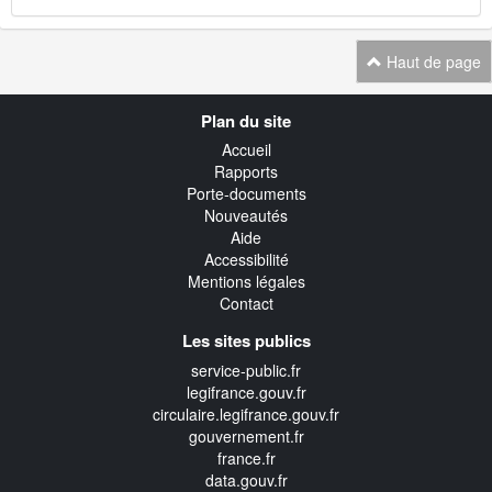
Haut de page
Navigation
Plan du site
transverse
Accueil
Rapports
Porte-documents
Nouveautés
Aide
Accessibilité
Mentions légales
Contact
Les sites publics
service-public.fr
legifrance.gouv.fr
circulaire.legifrance.gouv.fr
gouvernement.fr
france.fr
data.gouv.fr