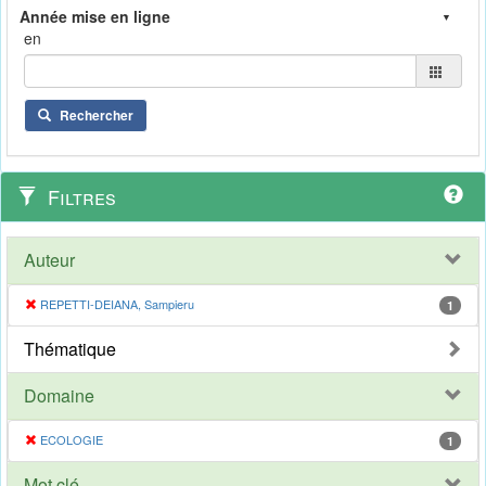
en
Rechercher
Filtres
Auteur
REPETTI-DEIANA, Sampieru
1
Thématique
Domaine
ECOLOGIE
1
Mot clé