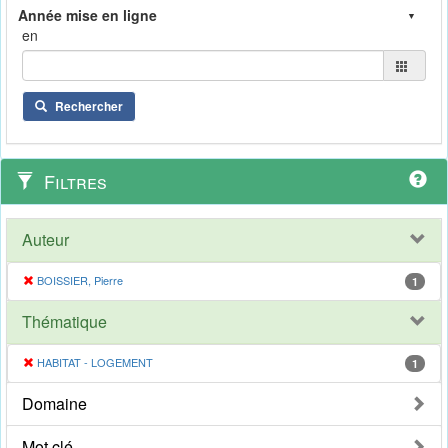
en
Rechercher
Filtres
Auteur
BOISSIER, Pierre
1
Thématique
HABITAT - LOGEMENT
1
Domaine
Mot clé