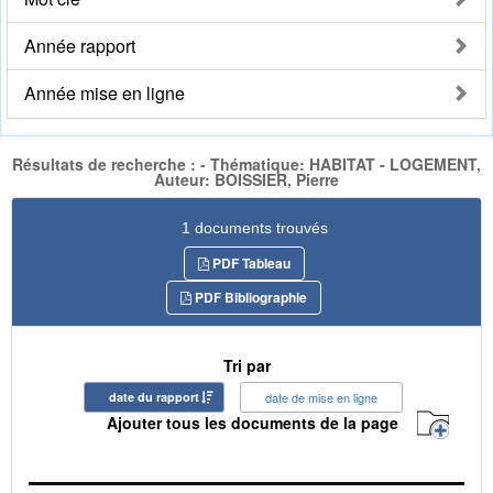
Année rapport
Année mise en ligne
Résultats de recherche : - Thématique: HABITAT - LOGEMENT,
Auteur: BOISSIER, Pierre
1 documents trouvés
PDF Tableau
PDF Bibliographie
Tri par
date du rapport
date de mise en ligne
Ajouter tous les documents de la page