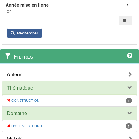
en
Rechercher
Filtres
Auteur
Thématique
CONSTRUCTION
1
Domaine
HYGIENE-SECURITE
1
Mot clé