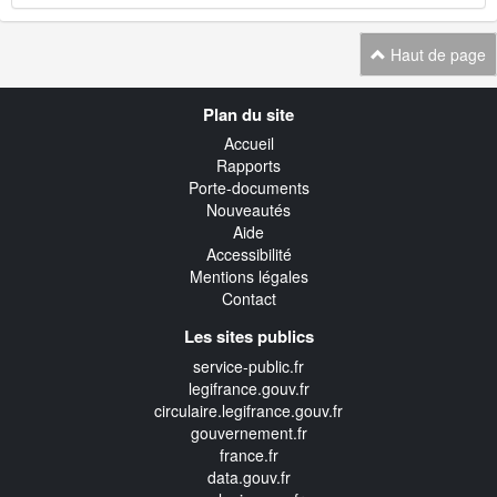
Haut de page
Navigation
Plan du site
transverse
Accueil
Rapports
Porte-documents
Nouveautés
Aide
Accessibilité
Mentions légales
Contact
Les sites publics
service-public.fr
legifrance.gouv.fr
circulaire.legifrance.gouv.fr
gouvernement.fr
france.fr
data.gouv.fr