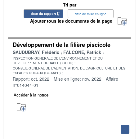
Tri par
date du rapport
date de mise en ligne
Ajouter tous les documents de la page
Développement de la filière piscicole
SAUDUBRAY, Frédéric
FALCONE, Patrick
INSPECTION GENERALE DE L'ENVIRONNEMENT ET DU
DEVELOPPEMENT DURABLE (IGEDD)
CONSEIL GENERAL DE L'ALIMENTATION, DE L'AGRICULTURE ET DES
ESPACES RURAUX (CGAAER)
Rapport: oct. 2022
Mise en ligne: nov. 2022
Affaire
n°014044-01
Accéder à la notice
1