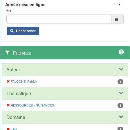
en
Rechercher
Filtres
Auteur
FALCONE, Patrick
1
Thématique
RESSOURCES - NUISANCES
1
Domaine
EAU
1