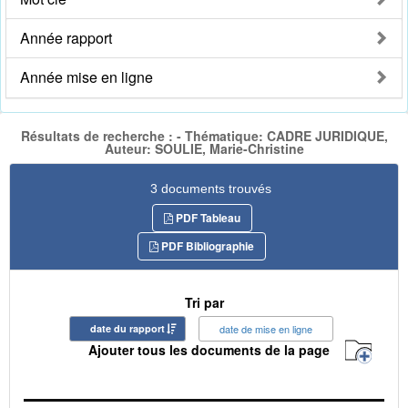
Année rapport
Année mise en ligne
Résultats de recherche : - Thématique: CADRE JURIDIQUE,
Auteur: SOULIE, Marie-Christine
3 documents trouvés
PDF Tableau
PDF Bibliographie
Tri par
date du rapport
date de mise en ligne
Ajouter tous les documents de la page