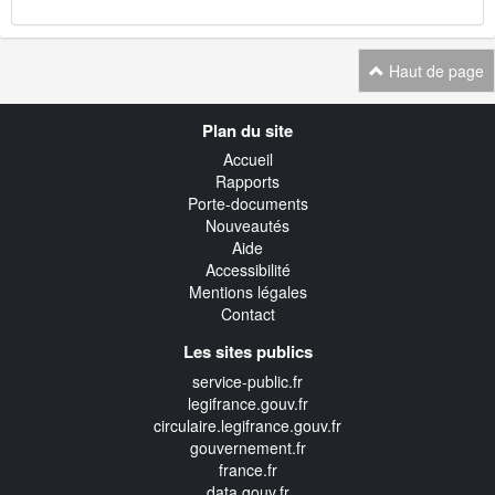
Haut de page
Navigation
Plan du site
transverse
Accueil
Rapports
Porte-documents
Nouveautés
Aide
Accessibilité
Mentions légales
Contact
Les sites publics
service-public.fr
legifrance.gouv.fr
circulaire.legifrance.gouv.fr
gouvernement.fr
france.fr
data.gouv.fr