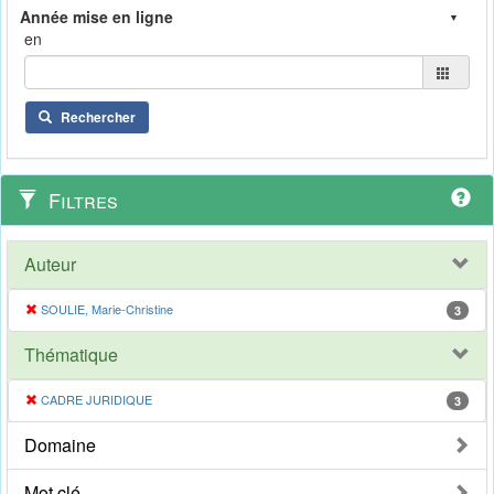
en
Rechercher
Filtres
Auteur
SOULIE, Marie-Christine
3
Thématique
CADRE JURIDIQUE
3
Domaine
Mot clé