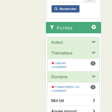
Rechercher
Filtres
Auteur
Thématique
HABITAT -
1
LOGEMENT
Domaine
FINANCEMENT DU
1
LOGEMENT
Mot clé
Année rapport