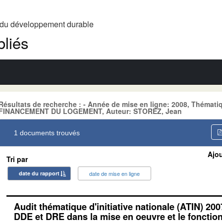
t du développement durable
liés
Résultats de recherche : - Année de mise en ligne: 2008, Théma
FINANCEMENT DU LOGEMENT, Auteur: STOREZ, Jean
1 documents trouvés
Ajou
Tri par
date du rapport
date de mise en ligne
Audit thématique d'initiative nationale (ATIN) 200
DDE et DRE dans la mise en oeuvre et le foncti