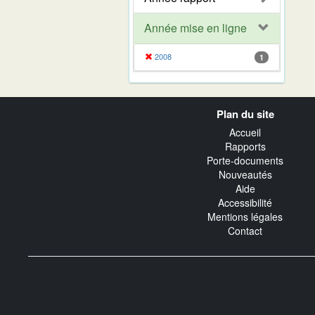
Année mise en ligne
2008
1
Navigation
Plan du site
transverse
Accueil
Rapports
Porte-documents
Nouveautés
Aide
Accessibilité
Mentions légales
Contact