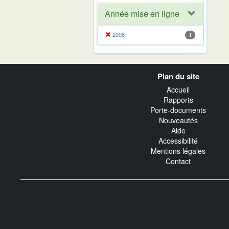
Année mise en ligne
2008
1
Navigation
Plan du site
transverse
Accueil
Rapports
Porte-documents
Nouveautés
Aide
Accessibilité
Mentions légales
Contact