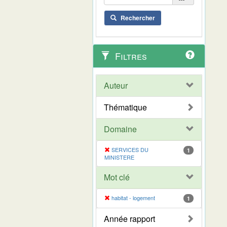
Rechercher
Filtres
Auteur
Thématique
Domaine
SERVICES DU
1
MINISTERE
Mot clé
habitat - logement
1
Année rapport