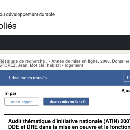
t du développement durable
liés
Résultats de recherche : - Année de mise en ligne: 2008, Domai
STOREZ, Jean, Mot clé: habitat - logement
1 documents trouvés
Ajou
Tri par
date du rapport
date de mise en ligne
Audit thématique d'initiative nationale (ATIN) 200
DDE et DRE dans la mise en oeuvre et le foncti