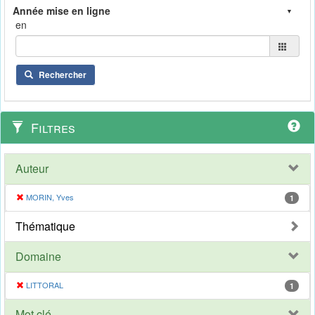
en
Rechercher
Filtres
Auteur
MORIN, Yves
1
Thématique
Domaine
LITTORAL
1
Mot clé