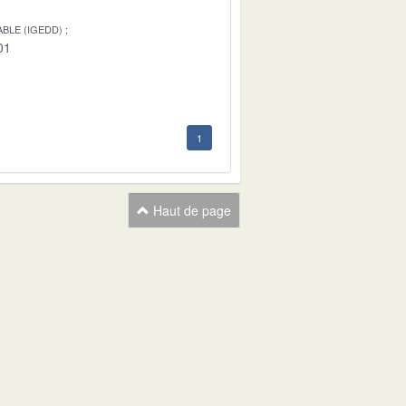
BLE (IGEDD)
01
1
Haut de page