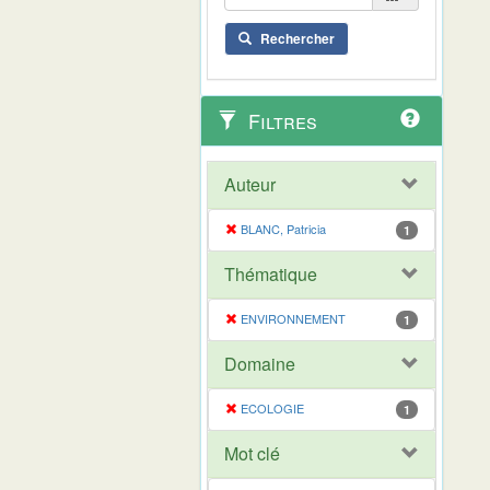
Rechercher
Filtres
Auteur
BLANC, Patricia
1
Thématique
ENVIRONNEMENT
1
Domaine
ECOLOGIE
1
Mot clé