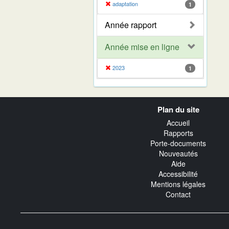
adaptation
1
Année rapport
Année mise en ligne
2023
1
Navigation
Plan du site
transverse
Accueil
Rapports
Porte-documents
Nouveautés
Aide
Accessibilité
Mentions légales
Contact