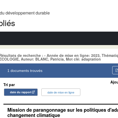
t du développement durable
liés
Résultats de recherche : - Année de mise en ligne: 2023, Thém
ECOLOGIE, Auteur: BLANC, Patricia, Mot clé: adaptation
1 documents trouvés
Ajou
Tri par
date du rapport
date de mise en ligne
Mission de parangonnage sur les politiques d'ad
changement climatique