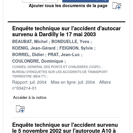
Ajouter tous les documents de la page
Enquête technique sur l'accident d'autocar
survenu à Dardilly le 17 mai 2003
BEAUBAT, Michel
BONDUELLE, Yves
KOENIG, Jean-Gérard
FEIGNON, Sylvie
BORREL, Didier
PRAT, Jean-Luc
COULONDRE, Dominique
CONSEIL GENERAL DES PONTS ET CHAUSSEES (CGPC)
BUREAU D'ENQUETES SUR LES ACCIDENTS DE TRANSPORT
TERRESTRE (BEA-TT)
Rapport: juil. 2004
Mise en ligne: juil. 2004
Affaire
n°004214-01
Accéder à la notice
Enquête technique sur l'accident survenu
le 5 novembre 2002 sur l'autoroute A10 à