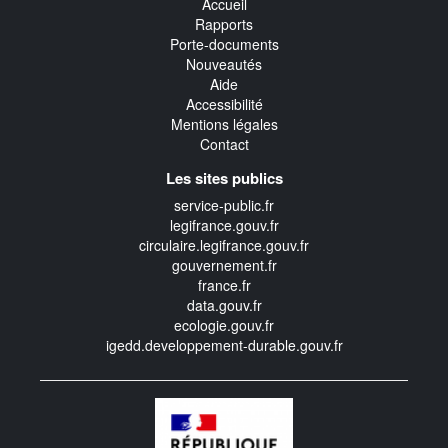
Accueil
Rapports
Porte-documents
Nouveautés
Aide
Accessibilité
Mentions légales
Contact
Les sites publics
service-public.fr
legifrance.gouv.fr
circulaire.legifrance.gouv.fr
gouvernement.fr
france.fr
data.gouv.fr
ecologie.gouv.fr
igedd.developpement-durable.gouv.fr