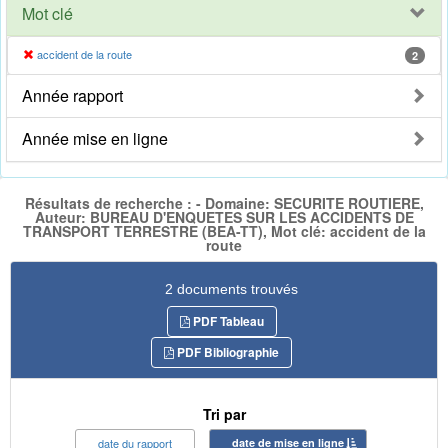
Mot clé
accident de la route
2
Année rapport
Année mise en ligne
Résultats de recherche : - Domaine: SECURITE ROUTIERE,
Auteur: BUREAU D'ENQUETES SUR LES ACCIDENTS DE
TRANSPORT TERRESTRE (BEA-TT), Mot clé: accident de la
route
2 documents trouvés
PDF Tableau
PDF Bibliographie
Tri par
date du rapport
date de mise en ligne