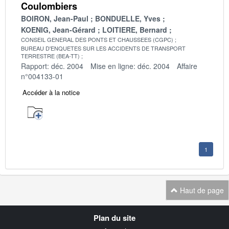
Coulombiers
BOIRON, Jean-Paul
BONDUELLE, Yves
KOENIG, Jean-Gérard
LOITIERE, Bernard
CONSEIL GENERAL DES PONTS ET CHAUSSEES (CGPC)
BUREAU D'ENQUETES SUR LES ACCIDENTS DE TRANSPORT
TERRESTRE (BEA-TT)
Rapport: déc. 2004
Mise en ligne: déc. 2004
Affaire
n°004133-01
Accéder à la notice
1
Haut de page
Navigation
Plan du site
transverse