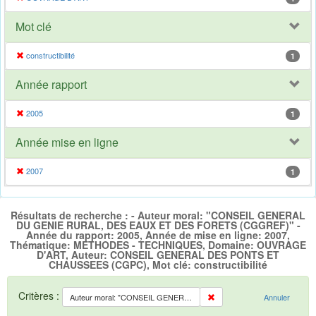
Mot clé
constructibilité
1
Année rapport
2005
1
Année mise en ligne
2007
1
Résultats de recherche : - Auteur moral: "CONSEIL GENERAL
DU GENIE RURAL, DES EAUX ET DES FORETS (CGGREF)" -
Année du rapport: 2005, Année de mise en ligne: 2007,
Thématique: METHODES - TECHNIQUES, Domaine: OUVRAGE
D'ART, Auteur: CONSEIL GENERAL DES PONTS ET
CHAUSSEES (CGPC), Mot clé: constructibilité
Critères :
Auteur moral: "CONSEIL GENERAL DU GENIE RURAL, DES EAUX ET DES FORETS (CGGREF)"
Annuler