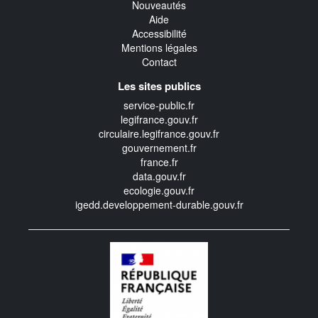
Nouveautés
Aide
Accessibilité
Mentions légales
Contact
Les sites publics
service-public.fr
legifrance.gouv.fr
circulaire.legifrance.gouv.fr
gouvernement.fr
france.fr
data.gouv.fr
ecologie.gouv.fr
igedd.developpement-durable.gouv.fr