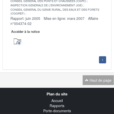
CONSEIL GENERAL DES PONTS ET CHAUSSEES (CGPC)
INSPECTION GENERALE DE L'ENVIRONNEMENT (IGE)
CONSEIL GENERAL DU GENIE RURAL, DES EAUX ET DES FORETS
(CGGREF)
Rapport: juin 2005
Mise en ligne: mars 2007
Affaire
n°004374-02
Accéder à la notice
1
Haut de page
Navigation
Plan du site
transverse
Accueil
Rapports
Porte-documents