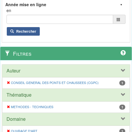
en
Rechercher
Filtres
Auteur
CONSEIL GENERAL DES PONTS ET CHAUSSEES (CGPC)
1
Thématique
METHODES - TECHNIQUES
1
Domaine
OUVRAGE D'ART
1