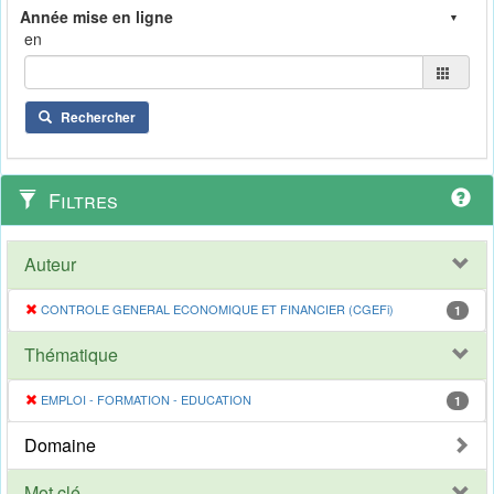
en
Rechercher
Filtres
Auteur
CONTROLE GENERAL ECONOMIQUE ET FINANCIER (CGEFi)
1
Thématique
EMPLOI - FORMATION - EDUCATION
1
Domaine
Mot clé