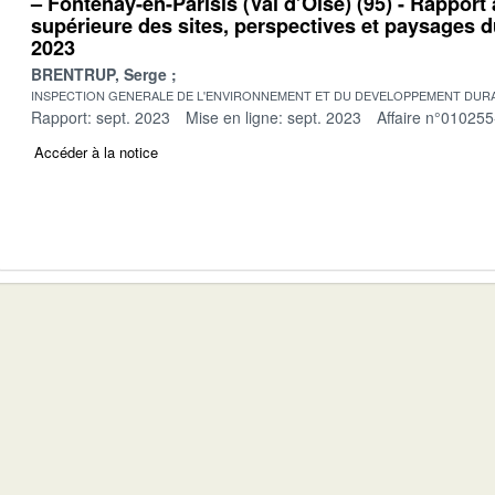
– Fontenay-en-Parisis (Val d’Oise) (95) - Rapport
supérieure des sites, perspectives et paysages 
2023
BRENTRUP, Serge
INSPECTION GENERALE DE L'ENVIRONNEMENT ET DU DEVELOPPEMENT DURA
Rapport: sept. 2023
Mise en ligne: sept. 2023
Affaire n°010255
Accéder à la notice