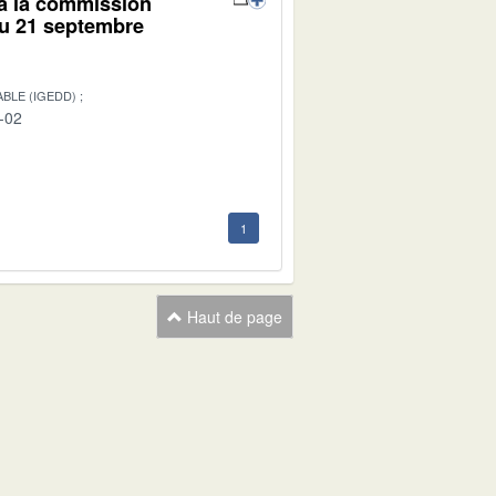
 à la commission
du 21 septembre
BLE (IGEDD)
-02
1
Haut de page