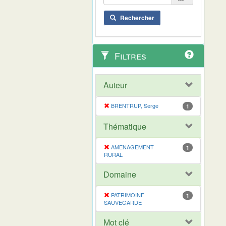
Rechercher
Filtres
Auteur
BRENTRUP, Serge
1
Thématique
AMENAGEMENT
1
RURAL
Domaine
PATRIMOINE
1
SAUVEGARDE
Mot clé