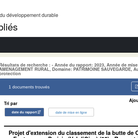
t du développement durable
liés
Résultats de recherche : - Année du rapport: 2023, Année de mise
AMENAGEMENT RURAL, Domaine: PATRIMOINE SAUVEGARDE, Aute
protection
1 documents trouvés
Ajou
Tri par
date du rapport
date de mise en ligne
Projet d'extension du classement de la butte de