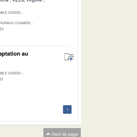
BLE (IGEDD)
 RURAUX (CGAAER)
01
aptation au
BLE (IGEDD)
01
1
Haut de page