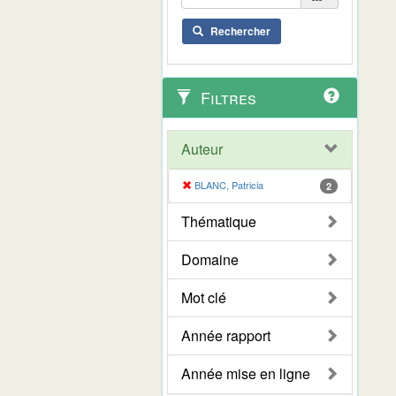
Rechercher
Filtres
Auteur
BLANC, Patricia
2
Thématique
Domaine
Mot clé
Année rapport
Année mise en ligne