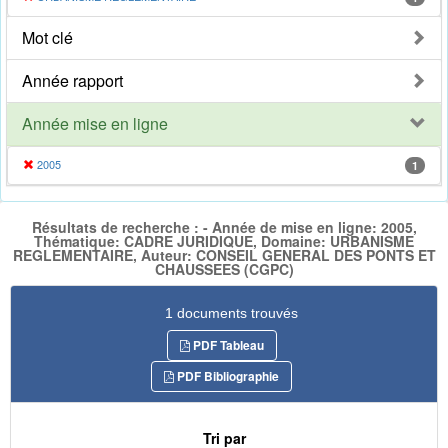
Mot clé
Année rapport
Année mise en ligne
2005
1
Résultats de recherche : - Année de mise en ligne: 2005,
Thématique: CADRE JURIDIQUE, Domaine: URBANISME
REGLEMENTAIRE, Auteur: CONSEIL GENERAL DES PONTS ET
CHAUSSEES (CGPC)
1 documents trouvés
PDF Tableau
PDF Bibliographie
Tri par