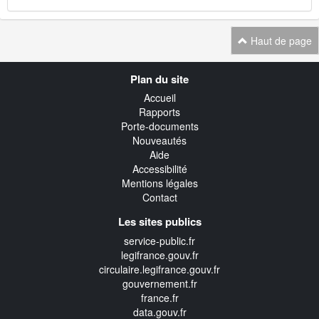
Haut de page
Navigation
Plan du site
transverse
Accueil
Rapports
Porte-documents
Nouveautés
Aide
Accessibilité
Mentions légales
Contact
Les sites publics
service-public.fr
legifrance.gouv.fr
circulaire.legifrance.gouv.fr
gouvernement.fr
france.fr
data.gouv.fr