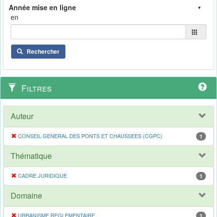
en
Rechercher
Filtres
Auteur
CONSEIL GENERAL DES PONTS ET CHAUSSEES (CGPC)
1
Thématique
CADRE JURIDIQUE
1
Domaine
URBANISME REGLEMENTAIRE
1