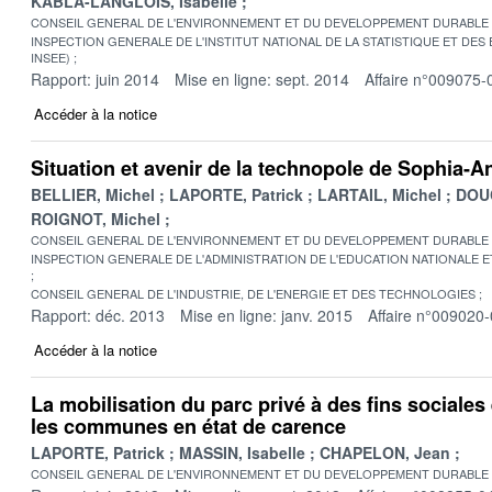
KABLA-LANGLOIS, Isabelle
CONSEIL GENERAL DE L'ENVIRONNEMENT ET DU DEVELOPPEMENT DURABLE
INSPECTION GENERALE DE L'INSTITUT NATIONAL DE LA STATISTIQUE ET DE
INSEE)
Rapport: juin 2014
Mise en ligne: sept. 2014
Affaire n°009075-
Accéder à la notice
Situation et avenir de la technopole de Sophia-An
BELLIER, Michel
LAPORTE, Patrick
LARTAIL, Michel
DOUC
ROIGNOT, Michel
CONSEIL GENERAL DE L'ENVIRONNEMENT ET DU DEVELOPPEMENT DURABLE
INSPECTION GENERALE DE L'ADMINISTRATION DE L'EDUCATION NATIONALE E
CONSEIL GENERAL DE L'INDUSTRIE, DE L'ENERGIE ET DES TECHNOLOGIES
Rapport: déc. 2013
Mise en ligne: janv. 2015
Affaire n°009020
Accéder à la notice
La mobilisation du parc privé à des fins sociales 
les communes en état de carence
LAPORTE, Patrick
MASSIN, Isabelle
CHAPELON, Jean
CONSEIL GENERAL DE L'ENVIRONNEMENT ET DU DEVELOPPEMENT DURABLE