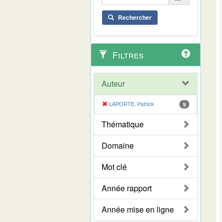
Rechercher
Filtres
Auteur
LAPORTE, Patrick
9
Thématique
Domaine
Mot clé
Année rapport
Année mise en ligne