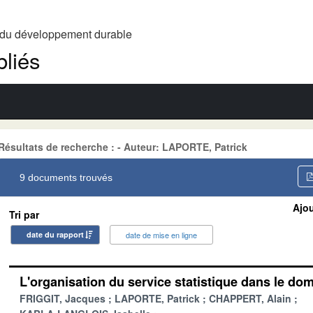
t du développement durable
liés
Résultats de recherche : - Auteur: LAPORTE, Patrick
9 documents trouvés
Ajou
Tri par
date du rapport
date de mise en ligne
L'organisation du service statistique dans le d
FRIGGIT, Jacques
LAPORTE, Patrick
CHAPPERT, Alain