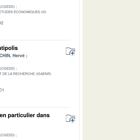
 (CGEDD)
S ETUDES ECONOMIQUES (IG-
02
tipolis
HIN, Hervé
 (CGEDD)
T DE LA RECHERCHE (IGAENR)
-01
en particulier dans
 (CGEDD)