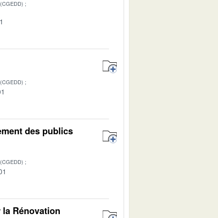
 (CGEDD)
01
 (CGEDD)
01
ement des publics
 (CGEDD)
01
r la Rénovation