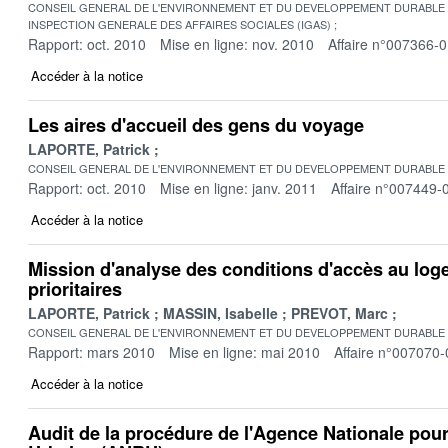
CONSEIL GENERAL DE L'ENVIRONNEMENT ET DU DEVELOPPEMENT DURABLE
INSPECTION GENERALE DES AFFAIRES SOCIALES (IGAS)
Rapport: oct. 2010
Mise en ligne: nov. 2010
Affaire n°007366-
Accéder à la notice
Les aires d'accueil des gens du voyage
LAPORTE, Patrick
CONSEIL GENERAL DE L'ENVIRONNEMENT ET DU DEVELOPPEMENT DURABLE
Rapport: oct. 2010
Mise en ligne: janv. 2011
Affaire n°007449-
Accéder à la notice
Mission d'analyse des conditions d'accès au log
prioritaires
LAPORTE, Patrick
MASSIN, Isabelle
PREVOT, Marc
CONSEIL GENERAL DE L'ENVIRONNEMENT ET DU DEVELOPPEMENT DURABLE
Rapport: mars 2010
Mise en ligne: mai 2010
Affaire n°007070-
Accéder à la notice
Audit de la procédure de l'Agence Nationale pou