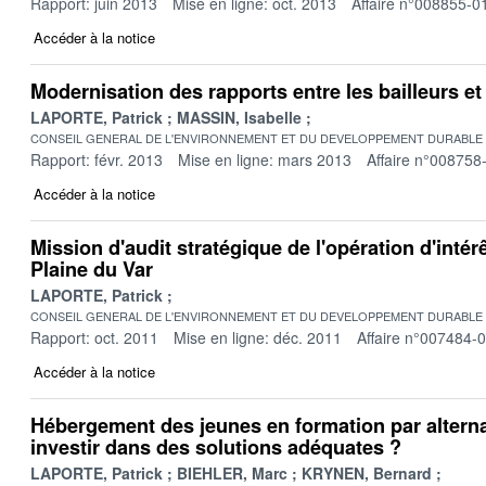
Rapport: juin 2013
Mise en ligne: oct. 2013
Affaire n°008855-0
Accéder à la notice
Modernisation des rapports entre les bailleurs et 
LAPORTE, Patrick
MASSIN, Isabelle
CONSEIL GENERAL DE L'ENVIRONNEMENT ET DU DEVELOPPEMENT DURABLE
Rapport: févr. 2013
Mise en ligne: mars 2013
Affaire n°008758
Accéder à la notice
Mission d'audit stratégique de l'opération d'intérê
Plaine du Var
LAPORTE, Patrick
CONSEIL GENERAL DE L'ENVIRONNEMENT ET DU DEVELOPPEMENT DURABLE
Rapport: oct. 2011
Mise en ligne: déc. 2011
Affaire n°007484-
Accéder à la notice
Hébergement des jeunes en formation par alter
investir dans des solutions adéquates ?
LAPORTE, Patrick
BIEHLER, Marc
KRYNEN, Bernard