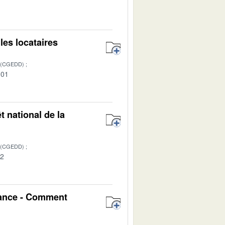
1
les locataires
 (CGEDD)
-01
t national de la
 (CGEDD)
02
nance - Comment