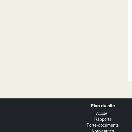
Navigation
Plan du site
transverse
Accueil
Rapports
Porte-documents
Nouveautés