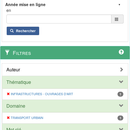
en
Rechercher
Filtres
Auteur
Thématique
INFRASTRUCTURES - OUVRAGES D'ART
1
Domaine
TRANSPORT URBAIN
1
Mot clé