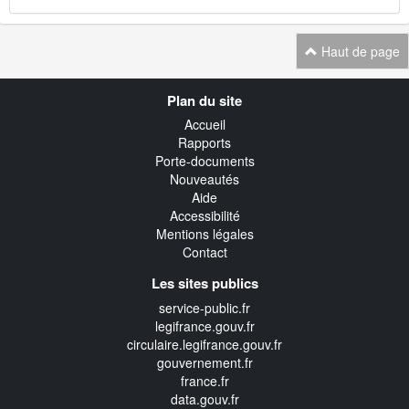
Haut de page
Navigation
Plan du site
transverse
Accueil
Rapports
Porte-documents
Nouveautés
Aide
Accessibilité
Mentions légales
Contact
Les sites publics
service-public.fr
legifrance.gouv.fr
circulaire.legifrance.gouv.fr
gouvernement.fr
france.fr
data.gouv.fr