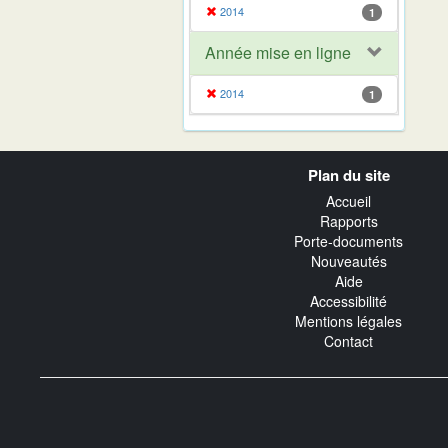
2014
1
Année mise en ligne
2014
1
Navigation
Plan du site
transverse
Accueil
Rapports
Porte-documents
Nouveautés
Aide
Accessibilité
Mentions légales
Contact