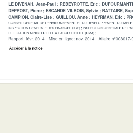
LE DIVENAH, Jean-Paul
REBEYROTTE, Eric
DUFOURMANTE
DEPROST, Pierre
ESCANDE-VILBOIS, Sylvie
RATTAIRE, Sop
CAMPION, Claire-Lise
GUILLOU, Anne
HEYRMAN, Eric
PR
CONSEIL GENERAL DE L'ENVIRONNEMENT ET DU DEVELOPPEMENT DURABLE
INSPECTION GENERALE DES FINANCES (IGF)
INSPECTION GENERALE DE L'AD
DELEGATION MINISTERIELLE A L'ACCESSIBILITE (DMA)
Rapport: févr. 2014
Mise en ligne: nov. 2014
Affaire n°008617-
Accéder à la notice