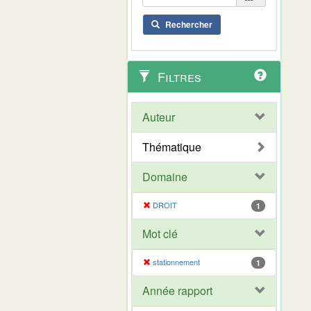
Rechercher
Filtres
Auteur
Thématique
Domaine
DROIT
1
Mot clé
stationnement
1
Année rapport