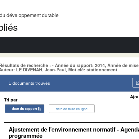
t du développement durable
liés
Résultats de recherche : - Année du rapport: 2014, Année de mise
Auteur: LE DIVENAH, Jean-Paul, Mot clé: stationnement
1 documents trouvés
Ajou
Tri par
date du rapport
date de mise en ligne
Ajustement de l'environnement normatif - Agenda
programmée