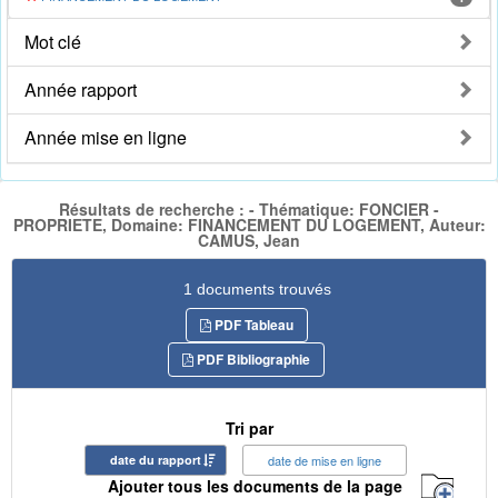
Mot clé
Année rapport
Année mise en ligne
Résultats de recherche : - Thématique: FONCIER -
PROPRIETE, Domaine: FINANCEMENT DU LOGEMENT, Auteur:
CAMUS, Jean
1 documents trouvés
PDF Tableau
PDF Bibliographie
Tri par
date du rapport
date de mise en ligne
Ajouter tous les documents de la page