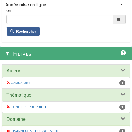
en
Rechercher
Filtres
Auteur
CAMUS, Jean
1
Thématique
FONCIER - PROPRIETE
1
Domaine
FINANCEMENT DU LOGEMENT
1