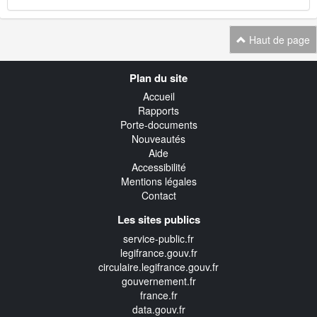
Haut de page
Navigation
Plan du site
transverse
Accueil
Rapports
Porte-documents
Nouveautés
Aide
Accessibilité
Mentions légales
Contact
Les sites publics
service-public.fr
legifrance.gouv.fr
circulaire.legifrance.gouv.fr
gouvernement.fr
france.fr
data.gouv.fr