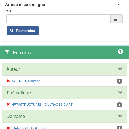
en
Rechercher
Filtres
Auteur
BOURGET, Christian
1
Thématique
INFRASTRUCTURES - OUVRAGES D'ART
1
Domaine
TRANSPORT COLLECTIF
1