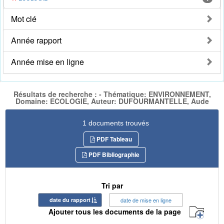
Mot clé
Année rapport
Année mise en ligne
Résultats de recherche : - Thématique: ENVIRONNEMENT,
Domaine: ECOLOGIE, Auteur: DUFOURMANTELLE, Aude
1 documents trouvés
PDF Tableau
PDF Bibliographie
Tri par
date du rapport
date de mise en ligne
Ajouter tous les documents de la page