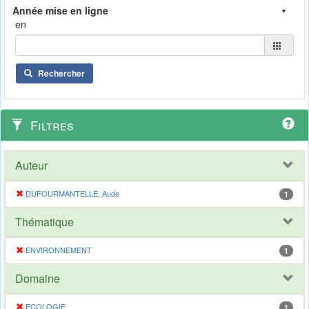
en
Rechercher
Filtres
Auteur
DUFOURMANTELLE, Aude
1
Thématique
ENVIRONNEMENT
1
Domaine
ECOLOGIE
1