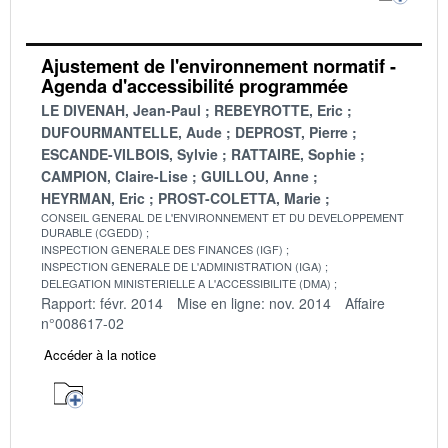
Ajustement de l'environnement normatif -
Agenda d'accessibilité programmée
LE DIVENAH, Jean-Paul
REBEYROTTE, Eric
DUFOURMANTELLE, Aude
DEPROST, Pierre
ESCANDE-VILBOIS, Sylvie
RATTAIRE, Sophie
CAMPION, Claire-Lise
GUILLOU, Anne
HEYRMAN, Eric
PROST-COLETTA, Marie
CONSEIL GENERAL DE L'ENVIRONNEMENT ET DU DEVELOPPEMENT
DURABLE (CGEDD)
INSPECTION GENERALE DES FINANCES (IGF)
INSPECTION GENERALE DE L'ADMINISTRATION (IGA)
DELEGATION MINISTERIELLE A L'ACCESSIBILITE (DMA)
Rapport: févr. 2014
Mise en ligne: nov. 2014
Affaire
n°008617-02
Accéder à la notice