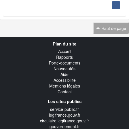
1
Haut de page
Navigation
Plan du site
transverse
Accueil
Rapports
Porte-documents
Nouveautés
Aide
Accessibilité
Mentions légales
Contact
Les sites publics
service-public.fr
legifrance.gouv.fr
circulaire.legifrance.gouv.fr
gouvernement.fr