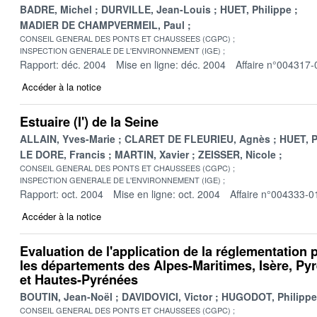
BADRE, Michel
DURVILLE, Jean-Louis
HUET, Philippe
MADIER DE CHAMPVERMEIL, Paul
CONSEIL GENERAL DES PONTS ET CHAUSSEES (CGPC)
INSPECTION GENERALE DE L'ENVIRONNEMENT (IGE)
Rapport: déc. 2004
Mise en ligne: déc. 2004
Affaire n°004317-
Accéder à la notice
Estuaire (l') de la Seine
ALLAIN, Yves-Marie
CLARET DE FLEURIEU, Agnès
HUET, P
LE DORE, Francis
MARTIN, Xavier
ZEISSER, Nicole
CONSEIL GENERAL DES PONTS ET CHAUSSEES (CGPC)
INSPECTION GENERALE DE L'ENVIRONNEMENT (IGE)
Rapport: oct. 2004
Mise en ligne: oct. 2004
Affaire n°004333-0
Accéder à la notice
Evaluation de l'application de la réglementation
les départements des Alpes-Maritimes, Isère, Py
et Hautes-Pyrénées
BOUTIN, Jean-Noël
DAVIDOVICI, Victor
HUGODOT, Philippe
CONSEIL GENERAL DES PONTS ET CHAUSSEES (CGPC)