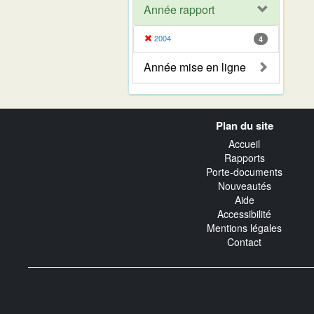
Année rapport
2004
4
Année mise en ligne
Navigation
Plan du site
transverse
Accueil
Rapports
Porte-documents
Nouveautés
Aide
Accessibilité
Mentions légales
Contact