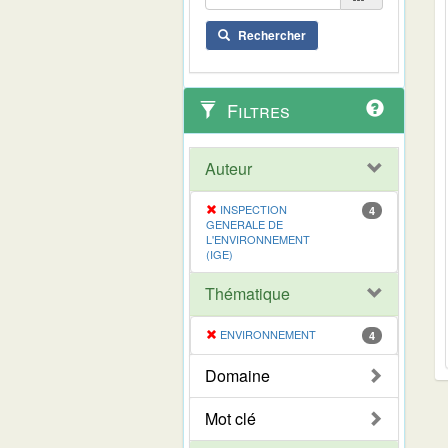
Rechercher
Filtres
Auteur
INSPECTION
4
GENERALE DE
L'ENVIRONNEMENT
(IGE)
Thématique
ENVIRONNEMENT
4
Domaine
Mot clé