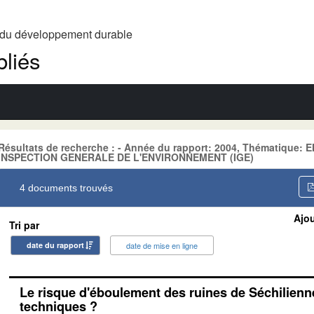
t du développement durable
liés
Résultats de recherche : - Année du rapport: 2004, Thématique
INSPECTION GENERALE DE L'ENVIRONNEMENT (IGE)
4 documents trouvés
Ajou
Tri par
date du rapport
date de mise en ligne
Le risque d'éboulement des ruines de Séchilienn
techniques ?