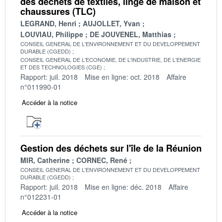
des déchets de textiles, linge de maison et
chaussures (TLC)
LEGRAND, Henri
AUJOLLET, Yvan
LOUVIAU, Philippe
DE JOUVENEL, Matthias
CONSEIL GENERAL DE L'ENVIRONNEMENT ET DU DEVELOPPEMENT
DURABLE (CGEDD)
CONSEIL GENERAL DE L'ECONOMIE, DE L'INDUSTRIE, DE L'ENERGIE
ET DES TECHNOLOGIES (CGE)
Rapport: juil. 2018
Mise en ligne: oct. 2018
Affaire
n°011990-01
Accéder à la notice
Gestion des déchets sur l'île de la Réunion
MIR, Catherine
CORNEC, René
CONSEIL GENERAL DE L'ENVIRONNEMENT ET DU DEVELOPPEMENT
DURABLE (CGEDD)
Rapport: juil. 2018
Mise en ligne: déc. 2018
Affaire
n°012231-01
Accéder à la notice