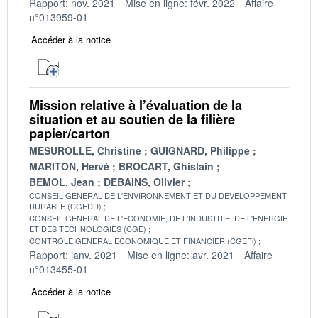
Rapport: nov. 2021
Mise en ligne: févr. 2022
Affaire
n°013959-01
Accéder à la notice
Mission relative à l’évaluation de la
situation et au soutien de la filière
papier/carton
MESUROLLE, Christine
GUIGNARD, Philippe
MARITON, Hervé
BROCART, Ghislain
BEMOL, Jean
DEBAINS, Olivier
CONSEIL GENERAL DE L'ENVIRONNEMENT ET DU DEVELOPPEMENT
DURABLE (CGEDD)
CONSEIL GENERAL DE L'ECONOMIE, DE L'INDUSTRIE, DE L'ENERGIE
ET DES TECHNOLOGIES (CGE)
CONTROLE GENERAL ECONOMIQUE ET FINANCIER (CGEFi)
Rapport: janv. 2021
Mise en ligne: avr. 2021
Affaire
n°013455-01
Accéder à la notice