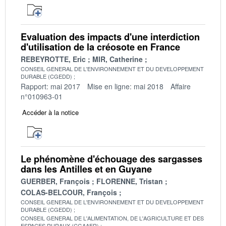
Evaluation des impacts d'une interdiction
d'utilisation de la créosote en France
REBEYROTTE, Eric
MIR, Catherine
CONSEIL GENERAL DE L'ENVIRONNEMENT ET DU DEVELOPPEMENT
DURABLE (CGEDD)
Rapport: mai 2017
Mise en ligne: mai 2018
Affaire
n°010963-01
Accéder à la notice
Le phénomène d'échouage des sargasses
dans les Antilles et en Guyane
GUERBER, François
FLORENNE, Tristan
COLAS-BELCOUR, François
CONSEIL GENERAL DE L'ENVIRONNEMENT ET DU DEVELOPPEMENT
DURABLE (CGEDD)
CONSEIL GENERAL DE L'ALIMENTATION, DE L'AGRICULTURE ET DES
ESPACES RURAUX (CGAAER)