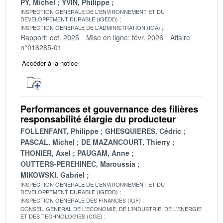
PY, Michel
YVIN, Philippe
INSPECTION GENERALE DE L'ENVIRONNEMENT ET DU
DEVELOPPEMENT DURABLE (IGEDD)
INSPECTION GENERALE DE L'ADMINISTRATION (IGA)
Rapport: oct. 2025
Mise en ligne: févr. 2026
Affaire
n°016285-01
Accéder à la notice
Performances et gouvernance des filières
responsabilité élargie du producteur
FOLLENFANT, Philippe
GHESQUIERES, Cédric
PASCAL, Michel
DE MAZANCOURT, Thierry
THONIER, Axel
PAUGAM, Anne
OUTTERS-PEREHINEC, Maroussia
MIKOWSKI, Gabriel
INSPECTION GENERALE DE L'ENVIRONNEMENT ET DU
DEVELOPPEMENT DURABLE (IGEDD)
INSPECTION GENERALE DES FINANCES (IGF)
CONSEIL GENERAL DE L'ECONOMIE, DE L'INDUSTRIE, DE L'ENERGIE
ET DES TECHNOLOGIES (CGE)