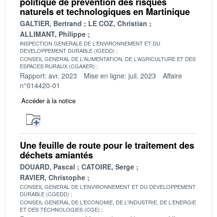
politique de prévention des risques
naturels et technologiques en Martinique
GALTIER, Bertrand
LE COZ, Christian
ALLIMANT, Philippe
INSPECTION GENERALE DE L'ENVIRONNEMENT ET DU
DEVELOPPEMENT DURABLE (IGEDD)
CONSEIL GENERAL DE L'ALIMENTATION, DE L'AGRICULTURE ET DES
ESPACES RURAUX (CGAAER)
Rapport: avr. 2023
Mise en ligne: juil. 2023
Affaire
n°014420-01
Accéder à la notice
Une feuille de route pour le traitement des
déchets amiantés
DOUARD, Pascal
CATOIRE, Serge
RAVIER, Christophe
CONSEIL GENERAL DE L'ENVIRONNEMENT ET DU DEVELOPPEMENT
DURABLE (CGEDD)
CONSEIL GENERAL DE L'ECONOMIE, DE L'INDUSTRIE, DE L'ENERGIE
ET DES TECHNOLOGIES (CGE)