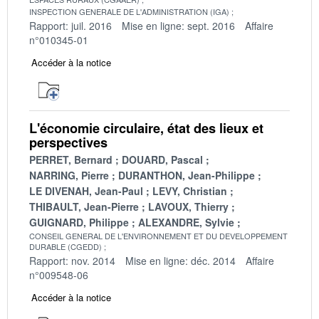
INSPECTION GENERALE DE L'ADMINISTRATION (IGA)
Rapport: juil. 2016
Mise en ligne: sept. 2016
Affaire
n°010345-01
Accéder à la notice
L'économie circulaire, état des lieux et
perspectives
PERRET, Bernard
DOUARD, Pascal
NARRING, Pierre
DURANTHON, Jean-Philippe
LE DIVENAH, Jean-Paul
LEVY, Christian
THIBAULT, Jean-Pierre
LAVOUX, Thierry
GUIGNARD, Philippe
ALEXANDRE, Sylvie
CONSEIL GENERAL DE L'ENVIRONNEMENT ET DU DEVELOPPEMENT
DURABLE (CGEDD)
Rapport: nov. 2014
Mise en ligne: déc. 2014
Affaire
n°009548-06
Accéder à la notice