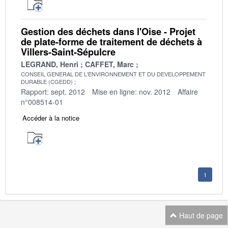
Gestion des déchets dans l'Oise - Projet
de plate-forme de traitement de déchets à
Villers-Saint-Sépulcre
LEGRAND, Henri
CAFFET, Marc
CONSEIL GENERAL DE L'ENVIRONNEMENT ET DU DEVELOPPEMENT
DURABLE (CGEDD)
Rapport: sept. 2012
Mise en ligne: nov. 2012
Affaire
n°008514-01
Accéder à la notice
1
Haut de page