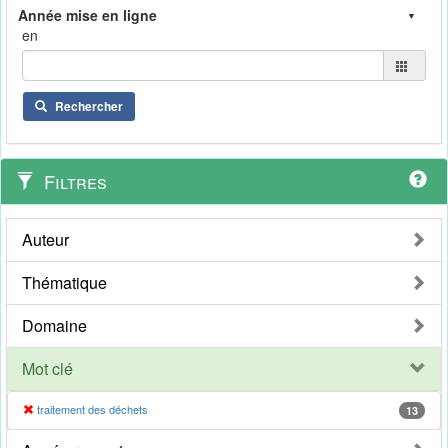
en
Rechercher
Filtres
Auteur
Thématique
Domaine
Mot clé
traitement des déchets
13