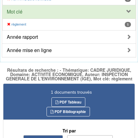
Mot clé
règlement
1
Année rapport
Année mise en ligne
Résultats de recherche : - Thématique: CADRE JURIDIQUE,
Domaine: ACTIVITE ECONOMIQUE, Auteur: INSPECTION
GENERALE DE L'ENVIRONNEMENT (IGE), Mot clé: règlement
1 documents trouvés
PDF Tableau
PDF Bibliographie
Tri par