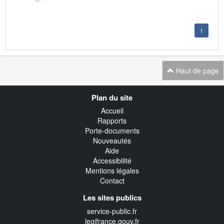
1
Haut de page
Navigation
Plan du site
transverse
Accueil
Rapports
Porte-documents
Nouveautés
Aide
Accessibilité
Mentions légales
Contact
Les sites publics
service-public.fr
legifrance.gouv.fr