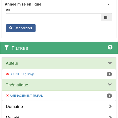
en
Rechercher
Filtres
Auteur
BRENTRUP, Serge
1
Thématique
AMENAGEMENT RURAL
1
Domaine
Mot clé