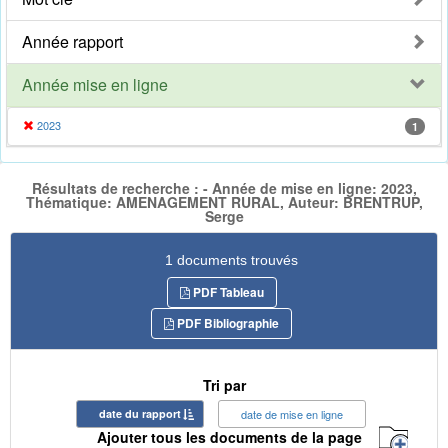
Année rapport
Année mise en ligne
2023
1
Résultats de recherche : - Année de mise en ligne: 2023,
Thématique: AMENAGEMENT RURAL, Auteur: BRENTRUP,
Serge
1 documents trouvés
PDF Tableau
PDF Bibliographie
Tri par
date du rapport
date de mise en ligne
Ajouter tous les documents de la page