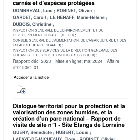
carnés et d’espèces protégées
DOMBREVAL, Loïc
ROBINET, Olivier
GARDET, Caroll
LE HENAFF, Marie-Hélène
DUBOIS, Christine
INSPECTION GENERALE DE L'ENVIRONNEMENT ET DU
DEVELOPPEMENT DURABLE (IGEDD)
CONSEIL GENERAL DE L'ALIMENTATION, DE L'AGRICULTURE ET DES
ESPACES RURAUX (CGAAER)
INSPECTION DES SERVICES DE LA DIRECTION GENERALE DES
DOUANES ET DES DROITS INDIRECTS (IS-DGDDI)
Rapport: déc. 2023
Mise en ligne: mai 2024
Affaire
n°015061-01
Accéder à la notice
Dialogue territorial pour la protection et la
valorisation des zones humides, et la
création d’un parc national – Rapport de
visite de site n°1 - Site Etangs de Lorraine
GUERY, Bénédicte
HUBERT, Louis
LAFAYE-DE-MICHEAUX, Flore
ROBINET, Olivier