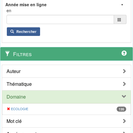
en
Rechercher
Filtres
Auteur
Thématique
Domaine
ECOLOGIE
135
Mot clé