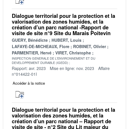
Dialogue territorial pour la protection et la
valorisation des zones humides, et la
création d’un parc national -Rapport de
visite de site n°9 Site du Marais Poitevin
GUERY, Bénédicte
HUBERT, Louis
LAFAYE-DE-MICHEAUX, Flore
ROBINET, Olivier
PARMENTIER, Hervé
VIRET, Christophe
INSPECTION GENERALE DE L'ENVIRONNEMENT ET DU
DEVELOPPEMENT DURABLE (IGEDD)
Rapport: avr. 2023
Mise en ligne: nov. 2023
Affaire
n°014422-01I
Accéder à la notice
Dialogue territorial pour la protection et la
valorisation des zones humides, et la
création d’un parc national – Rapport de
visite de site - n°2 Site du Lit majeur du