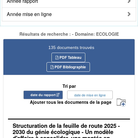
Année rapport
Année mise en ligne
Résultats de recherche : - Domaine: ECOLOGIE
135 documents trouvés
PDF Tableau
PDF Bibliographie
Tri par
date du rapport
date de mise en ligne
Ajouter tous les documents de la page
Structuration de la feuille de route 2025 -
2030 du génie écologique - Un modèle
d'affaire à consolider, une montée en