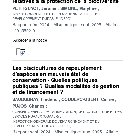
relatives à la protection de la biodiversité
PETITGUYOT, Jérome
SIMONE, Maryline
INSPECTION GENERALE DE L'ENVIRONNEMENT ET DU
DEVELOPPEMENT DURABLE (IGEDD)
Rapport: déc. 2024
Mise en ligne: sept. 2025
Affaire
n°015592-01
Accéder à la notice
Les piscicultures de repeuplement
d'espèces en mauvais état de
conservation - Quelles politiques
publiques ? Quelles modalités de gestion
et de financement ?
SAUDUBRAY, Frédéric
COUDERC-OBERT, Celine
PUJOS, Charles
CONSEIL GENERAL DE L'ALIMENTATION, DE L'AGRICULTURE ET DES
ESPACES RURAUX (CGAAER)
INSPECTION GENERALE DE L'ENVIRONNEMENT ET DU
DEVELOPPEMENT DURABLE (IGEDD)
Rapport: sept. 2024
Mise en ligne: janv. 2025
Affaire