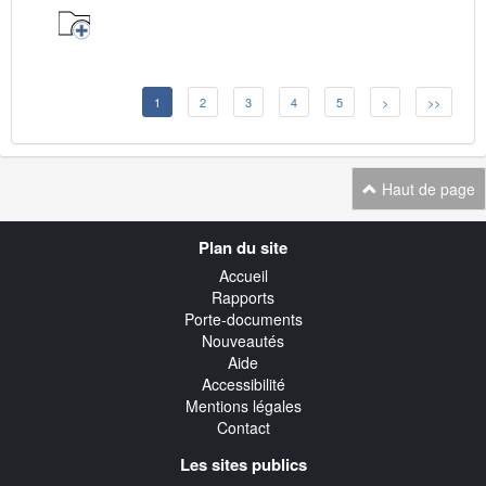
1
2
3
4
5
>
>>
Haut de page
Navigation
Plan du site
transverse
Accueil
Rapports
Porte-documents
Nouveautés
Aide
Accessibilité
Mentions légales
Contact
Les sites publics