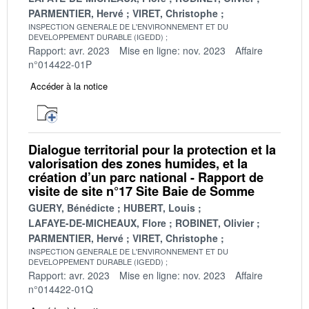
PARMENTIER, Hervé
VIRET, Christophe
INSPECTION GENERALE DE L'ENVIRONNEMENT ET DU
DEVELOPPEMENT DURABLE (IGEDD)
Rapport: avr. 2023
Mise en ligne: nov. 2023
Affaire
n°014422-01P
Accéder à la notice
Dialogue territorial pour la protection et la
valorisation des zones humides, et la
création d’un parc national - Rapport de
visite de site n°17 Site Baie de Somme
GUERY, Bénédicte
HUBERT, Louis
LAFAYE-DE-MICHEAUX, Flore
ROBINET, Olivier
PARMENTIER, Hervé
VIRET, Christophe
INSPECTION GENERALE DE L'ENVIRONNEMENT ET DU
DEVELOPPEMENT DURABLE (IGEDD)
Rapport: avr. 2023
Mise en ligne: nov. 2023
Affaire
n°014422-01Q