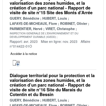
valorisation des zones humides, et la
création d’un parc national - Rapport de
visite de site n°15 Site des Monts d’Arrée
GUERY, Bénédicte
HUBERT, Louis
LAFAYE-DE-MICHEAUX, Flore
ROBINET, Olivier
PARMENTIER, Hervé
VIRET, Christophe
INSPECTION GENERALE DE L'ENVIRONNEMENT ET DU
DEVELOPPEMENT DURABLE (IGEDD)
Rapport: avr. 2023
Mise en ligne: nov. 2023
Affaire
n°014422-01O
Accéder à la notice
Dialogue territorial pour la protection et la
valorisation des zones humides, et la
création d’un parc national - Rapport de
visite de site n°16 Site du Marais du
Cotentin et du Bessin
GUERY, Bénédicte
HUBERT, Louis
LAFAYE-DE-MICHEAUX, Flore
ROBINET, Olivier