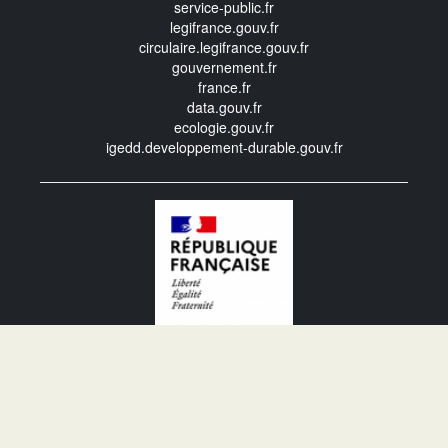
service-public.fr
legifrance.gouv.fr
circulaire.legifrance.gouv.fr
gouvernement.fr
france.fr
data.gouv.fr
ecologie.gouv.fr
igedd.developpement-durable.gouv.fr