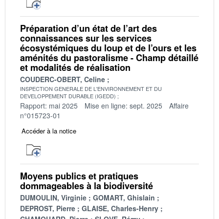
Préparation d’un état de l’art des
connaissances sur les services
écosystémiques du loup et de l’ours et les
aménités du pastoralisme - Champ détaillé
et modalités de réalisation
COUDERC-OBERT, Celine
INSPECTION GENERALE DE L'ENVIRONNEMENT ET DU
DEVELOPPEMENT DURABLE (IGEDD)
Rapport: mai 2025
Mise en ligne: sept. 2025
Affaire
n°015723-01
Accéder à la notice
Moyens publics et pratiques
dommageables à la biodiversité
DUMOULIN, Virginie
GOMART, Ghislain
DEPROST, Pierre
GLAISE, Charles-Henry
CHAMOUARD, Pierre
SLOVE, Rémy