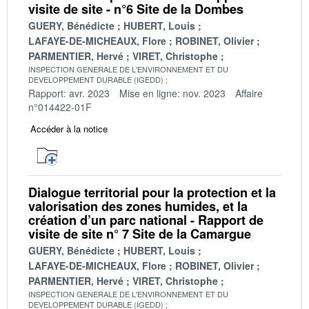
visite de site - n°6 Site de la Dombes
GUERY, Bénédicte
HUBERT, Louis
LAFAYE-DE-MICHEAUX, Flore
ROBINET, Olivier
PARMENTIER, Hervé
VIRET, Christophe
INSPECTION GENERALE DE L'ENVIRONNEMENT ET DU
DEVELOPPEMENT DURABLE (IGEDD)
Rapport: avr. 2023
Mise en ligne: nov. 2023
Affaire
n°014422-01F
Accéder à la notice
Dialogue territorial pour la protection et la
valorisation des zones humides, et la
création d’un parc national - Rapport de
visite de site n° 7 Site de la Camargue
GUERY, Bénédicte
HUBERT, Louis
LAFAYE-DE-MICHEAUX, Flore
ROBINET, Olivier
PARMENTIER, Hervé
VIRET, Christophe
INSPECTION GENERALE DE L'ENVIRONNEMENT ET DU
DEVELOPPEMENT DURABLE (IGEDD)