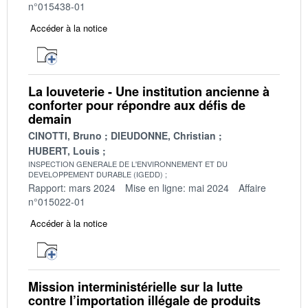
n°015438-01
Accéder à la notice
La louveterie - Une institution ancienne à
conforter pour répondre aux défis de
demain
CINOTTI, Bruno
DIEUDONNE, Christian
HUBERT, Louis
INSPECTION GENERALE DE L'ENVIRONNEMENT ET DU
DEVELOPPEMENT DURABLE (IGEDD)
Rapport: mars 2024
Mise en ligne: mai 2024
Affaire
n°015022-01
Accéder à la notice
Mission interministérielle sur la lutte
contre l’importation illégale de produits