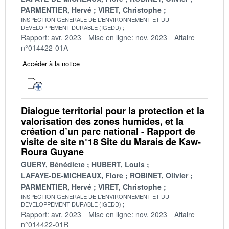
PARMENTIER, Hervé
VIRET, Christophe
INSPECTION GENERALE DE L'ENVIRONNEMENT ET DU
DEVELOPPEMENT DURABLE (IGEDD)
Rapport: avr. 2023
Mise en ligne: nov. 2023
Affaire
n°014422-01A
Accéder à la notice
Dialogue territorial pour la protection et la
valorisation des zones humides, et la
création d’un parc national - Rapport de
visite de site n°18 Site du Marais de Kaw-
Roura Guyane
GUERY, Bénédicte
HUBERT, Louis
LAFAYE-DE-MICHEAUX, Flore
ROBINET, Olivier
PARMENTIER, Hervé
VIRET, Christophe
INSPECTION GENERALE DE L'ENVIRONNEMENT ET DU
DEVELOPPEMENT DURABLE (IGEDD)
Rapport: avr. 2023
Mise en ligne: nov. 2023
Affaire
n°014422-01R