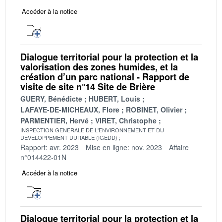
Accéder à la notice
Dialogue territorial pour la protection et la
valorisation des zones humides, et la
création d’un parc national - Rapport de
visite de site n°14 Site de Brière
GUERY, Bénédicte
HUBERT, Louis
LAFAYE-DE-MICHEAUX, Flore
ROBINET, Olivier
PARMENTIER, Hervé
VIRET, Christophe
INSPECTION GENERALE DE L'ENVIRONNEMENT ET DU
DEVELOPPEMENT DURABLE (IGEDD)
Rapport: avr. 2023
Mise en ligne: nov. 2023
Affaire
n°014422-01N
Accéder à la notice
Dialogue territorial pour la protection et la