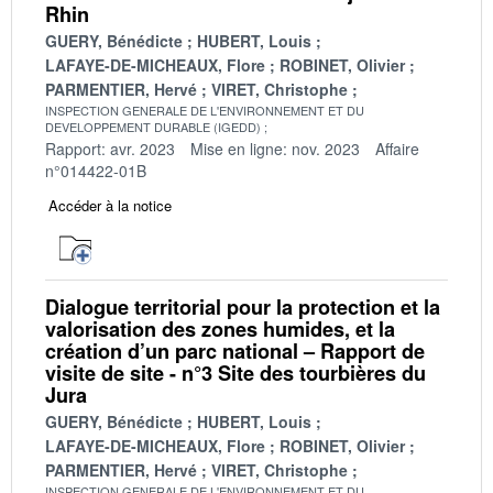
Rhin
GUERY, Bénédicte
HUBERT, Louis
LAFAYE-DE-MICHEAUX, Flore
ROBINET, Olivier
PARMENTIER, Hervé
VIRET, Christophe
INSPECTION GENERALE DE L'ENVIRONNEMENT ET DU
DEVELOPPEMENT DURABLE (IGEDD)
Rapport: avr. 2023
Mise en ligne: nov. 2023
Affaire
n°014422-01B
Accéder à la notice
Dialogue territorial pour la protection et la
valorisation des zones humides, et la
création d’un parc national – Rapport de
visite de site - n°3 Site des tourbières du
Jura
GUERY, Bénédicte
HUBERT, Louis
LAFAYE-DE-MICHEAUX, Flore
ROBINET, Olivier
PARMENTIER, Hervé
VIRET, Christophe
INSPECTION GENERALE DE L'ENVIRONNEMENT ET DU