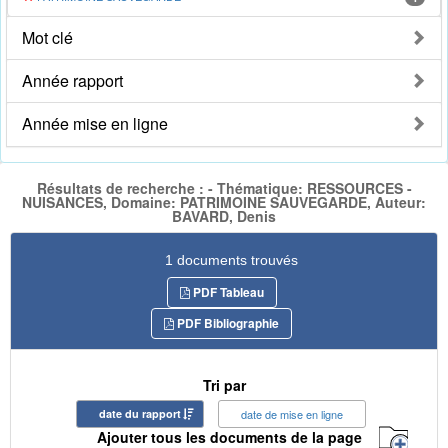
Mot clé
Année rapport
Année mise en ligne
Résultats de recherche : - Thématique: RESSOURCES -
NUISANCES, Domaine: PATRIMOINE SAUVEGARDE, Auteur:
BAVARD, Denis
1 documents trouvés
PDF Tableau
PDF Bibliographie
Tri par
date du rapport
date de mise en ligne
Ajouter tous les documents de la page