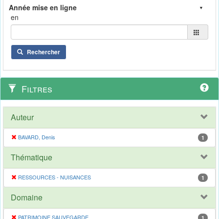
en
Rechercher
Filtres
Auteur
BAVARD, Denis
1
Thématique
RESSOURCES - NUISANCES
1
Domaine
PATRIMOINE SAUVEGARDE
1