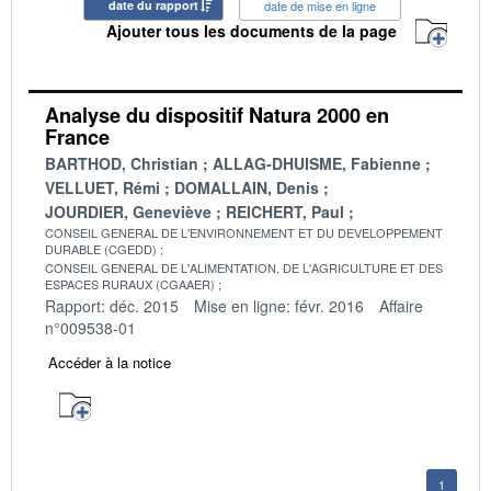
date du rapport
date de mise en ligne
Ajouter tous les documents de la page
Analyse du dispositif Natura 2000 en
France
BARTHOD, Christian
ALLAG-DHUISME, Fabienne
VELLUET, Rémi
DOMALLAIN, Denis
JOURDIER, Geneviève
REICHERT, Paul
CONSEIL GENERAL DE L'ENVIRONNEMENT ET DU DEVELOPPEMENT
DURABLE (CGEDD)
CONSEIL GENERAL DE L'ALIMENTATION, DE L'AGRICULTURE ET DES
ESPACES RURAUX (CGAAER)
Rapport: déc. 2015
Mise en ligne: févr. 2016
Affaire
n°009538-01
Accéder à la notice
1