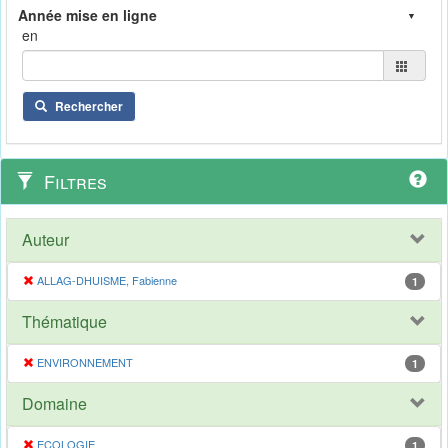
en
Rechercher
Filtres
Auteur
ALLAG-DHUISME, Fabienne
1
Thématique
ENVIRONNEMENT
1
Domaine
ECOLOGIE
1