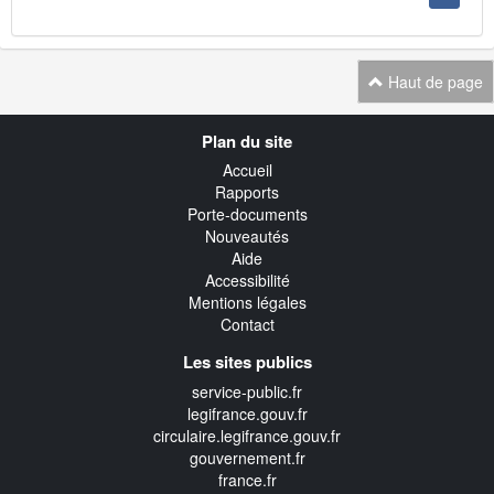
Haut de page
Navigation
Plan du site
transverse
Accueil
Rapports
Porte-documents
Nouveautés
Aide
Accessibilité
Mentions légales
Contact
Les sites publics
service-public.fr
legifrance.gouv.fr
circulaire.legifrance.gouv.fr
gouvernement.fr
france.fr