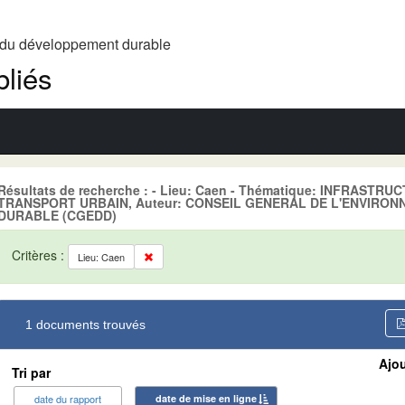
t du développement durable
liés
Résultats de recherche : - Lieu: Caen - Thématique: INFRASTR
TRANSPORT URBAIN, Auteur: CONSEIL GENERAL DE L'ENVIRO
DURABLE (CGEDD)
Critères :
Lieu: Caen
1 documents trouvés
Ajou
Tri par
date du rapport
date de mise en ligne