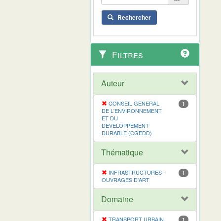
Rechercher
Filtres
Auteur
CONSEIL GENERAL
1
DE L'ENVIRONNEMENT
ET DU
DEVELOPPEMENT
DURABLE (CGEDD)
Thématique
INFRASTRUCTURES -
1
OUVRAGES D'ART
Domaine
TRANSPORT URBAIN
1