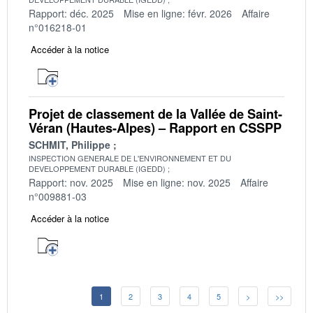
Rapport: déc. 2025
Mise en ligne: févr. 2026
Affaire
n°016218-01
Accéder à la notice
Projet de classement de la Vallée de Saint-
Véran (Hautes-Alpes) – Rapport en CSSPP
SCHMIT, Philippe
INSPECTION GENERALE DE L'ENVIRONNEMENT ET DU
DEVELOPPEMENT DURABLE (IGEDD)
Rapport: nov. 2025
Mise en ligne: nov. 2025
Affaire
n°009881-03
Accéder à la notice
1
2
3
4
5
>
>>