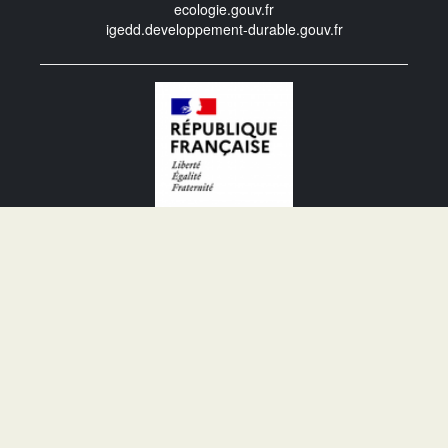
ecologie.gouv.fr
igedd.developpement-durable.gouv.fr