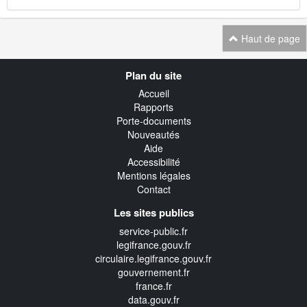
Haut de page
Navigation
Plan du site
transverse
Accueil
Rapports
Porte-documents
Nouveautés
Aide
Accessibilité
Mentions légales
Contact
Les sites publics
service-public.fr
legifrance.gouv.fr
circulaire.legifrance.gouv.fr
gouvernement.fr
france.fr
data.gouv.fr