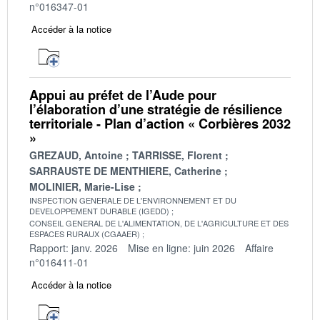
n°016347-01
Accéder à la notice
Appui au préfet de l’Aude pour
l’élaboration d’une stratégie de résilience
territoriale - Plan d’action « Corbières 2032
»
GREZAUD, Antoine
TARRISSE, Florent
SARRAUSTE DE MENTHIERE, Catherine
MOLINIER, Marie-Lise
INSPECTION GENERALE DE L'ENVIRONNEMENT ET DU
DEVELOPPEMENT DURABLE (IGEDD)
CONSEIL GENERAL DE L'ALIMENTATION, DE L'AGRICULTURE ET DES
ESPACES RURAUX (CGAAER)
Rapport: janv. 2026
Mise en ligne: juin 2026
Affaire
n°016411-01
Accéder à la notice