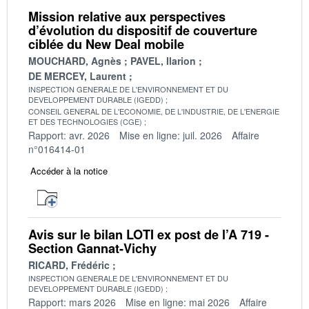
Mission relative aux perspectives
d’évolution du dispositif de couverture
ciblée du New Deal mobile
MOUCHARD, Agnès
PAVEL, Ilarion
DE MERCEY, Laurent
INSPECTION GENERALE DE L'ENVIRONNEMENT ET DU
DEVELOPPEMENT DURABLE (IGEDD)
CONSEIL GENERAL DE L'ECONOMIE, DE L'INDUSTRIE, DE L'ENERGIE
ET DES TECHNOLOGIES (CGE)
Rapport: avr. 2026
Mise en ligne: juil. 2026
Affaire
n°016414-01
Accéder à la notice
Avis sur le bilan LOTI ex post de l’A 719 -
Section Gannat-Vichy
RICARD, Frédéric
INSPECTION GENERALE DE L'ENVIRONNEMENT ET DU
DEVELOPPEMENT DURABLE (IGEDD)
Rapport: mars 2026
Mise en ligne: mai 2026
Affaire