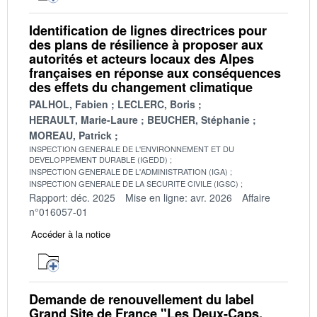
Identification de lignes directrices pour
des plans de résilience à proposer aux
autorités et acteurs locaux des Alpes
françaises en réponse aux conséquences
des effets du changement climatique
PALHOL, Fabien
LECLERC, Boris
HERAULT, Marie-Laure
BEUCHER, Stéphanie
MOREAU, Patrick
INSPECTION GENERALE DE L'ENVIRONNEMENT ET DU
DEVELOPPEMENT DURABLE (IGEDD)
INSPECTION GENERALE DE L'ADMINISTRATION (IGA)
INSPECTION GENERALE DE LA SECURITE CIVILE (IGSC)
Rapport: déc. 2025
Mise en ligne: avr. 2026
Affaire
n°016057-01
Accéder à la notice
Demande de renouvellement du label
Grand Site de France "Les Deux-Caps,