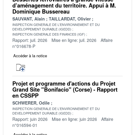
d’aménagement du territoire. Appui à M.
Dominique Bussereau
SAUVANT, Alain
TAILLARDAT, Olivier
INSPECTION GENERALE DE L'ENVIRONNEMENT ET DU
DEVELOPPEMENT DURABLE (IGEDD)
INSPECTION GENERALE DES FINANCES (IGF)
Rapport: juil. 2026
Mise en ligne: juil. 2026
Affaire
n°016678-P
Accéder à la notice
Projet et programme d'actions du Projet
Grand Site "Bonifacio" (Corse) - Rapport
en CSSPP
SCHWERER, Odile
INSPECTION GENERALE DE L'ENVIRONNEMENT ET DU
DEVELOPPEMENT DURABLE (IGEDD)
Rapport: juin 2026
Mise en ligne: juin 2026
Affaire
n°016594-01
Accéder à la notice