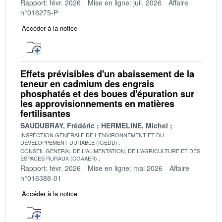
Rapport: févr. 2026
Mise en ligne: juil. 2026
Affaire
n°016275-P
Accéder à la notice
Effets prévisibles d'un abaissement de la
teneur en cadmium des engrais
phosphatés et des boues d'épuration sur
les approvisionnements en matières
fertilisantes
SAUDUBRAY, Frédéric
HERMELINE, Michel
INSPECTION GENERALE DE L'ENVIRONNEMENT ET DU
DEVELOPPEMENT DURABLE (IGEDD)
CONSEIL GENERAL DE L'ALIMENTATION, DE L'AGRICULTURE ET DES
ESPACES RURAUX (CGAAER)
Rapport: févr. 2026
Mise en ligne: mai 2026
Affaire
n°016388-01
Accéder à la notice