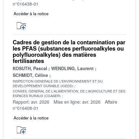
n°016438-01
Accéder à la notice
Cadres de gestion de la contamination par
les PFAS (substances perfluoroalkyles ou
polyfluoroalkyles) des matières
fertilisantes
KOSUTH, Pascal
WENDLING, Laurent
SCHMIDT, Céline
INSPECTION GENERALE DE L'ENVIRONNEMENT ET DU
DEVELOPPEMENT DURABLE (IGEDD)
CONSEIL GENERAL DE L'ALIMENTATION, DE L'AGRICULTURE ET DES
ESPACES RURAUX (CGAAER)
Rapport: avr. 2026
Mise en ligne: avr. 2026
Affaire
n°016408-01
Accéder à la notice