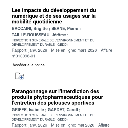
Les impacts du développement du
numérique et de ses usages sur la
mobilité quotidienne
BACCAINI, Brigitte
SERNE, Pierre
TAILLE-ROUSSEAU, Jérôme
INSPECTION GENERALE DE L'ENVIRONNEMENT ET DU
DEVELOPPEMENT DURABLE (IGEDD)
Rapport: janv. 2026
Mise en ligne: mars 2026
Affaire
n°016098-01
Accéder à la notice
Parangonnage sur l'interdiction des
produits phytopharmaceutiques pour
l'entretien des pelouses sportives
GRIFFE, Isabelle
GARDET, Caroll
INSPECTION GENERALE DE L'ENVIRONNEMENT ET DU
DEVELOPPEMENT DURABLE (IGEDD)
Rapport: janv. 2026
Mise en ligne: mai 2026
Affaire