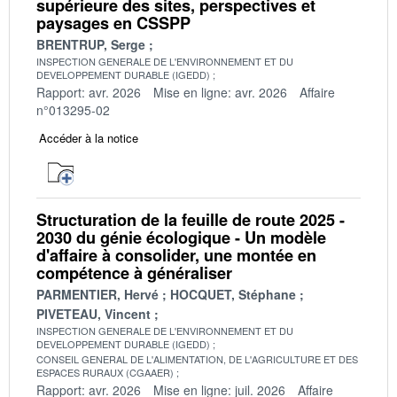
supérieure des sites, perspectives et
paysages en CSSPP
BRENTRUP, Serge
INSPECTION GENERALE DE L'ENVIRONNEMENT ET DU
DEVELOPPEMENT DURABLE (IGEDD)
Rapport: avr. 2026
Mise en ligne: avr. 2026
Affaire
n°013295-02
Accéder à la notice
Structuration de la feuille de route 2025 -
2030 du génie écologique - Un modèle
d'affaire à consolider, une montée en
compétence à généraliser
PARMENTIER, Hervé
HOCQUET, Stéphane
PIVETEAU, Vincent
INSPECTION GENERALE DE L'ENVIRONNEMENT ET DU
DEVELOPPEMENT DURABLE (IGEDD)
CONSEIL GENERAL DE L'ALIMENTATION, DE L'AGRICULTURE ET DES
ESPACES RURAUX (CGAAER)
Rapport: avr. 2026
Mise en ligne: juil. 2026
Affaire