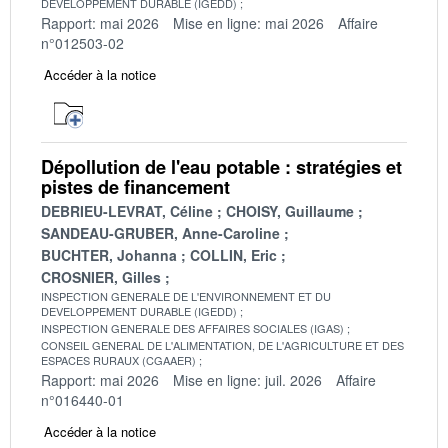
DEVELOPPEMENT DURABLE (IGEDD)
Rapport: mai 2026
Mise en ligne: mai 2026
Affaire
n°012503-02
Accéder à la notice
Dépollution de l'eau potable : stratégies et
pistes de financement
DEBRIEU-LEVRAT, Céline
CHOISY, Guillaume
SANDEAU-GRUBER, Anne-Caroline
BUCHTER, Johanna
COLLIN, Eric
CROSNIER, Gilles
INSPECTION GENERALE DE L'ENVIRONNEMENT ET DU
DEVELOPPEMENT DURABLE (IGEDD)
INSPECTION GENERALE DES AFFAIRES SOCIALES (IGAS)
CONSEIL GENERAL DE L'ALIMENTATION, DE L'AGRICULTURE ET DES
ESPACES RURAUX (CGAAER)
Rapport: mai 2026
Mise en ligne: juil. 2026
Affaire
n°016440-01
Accéder à la notice