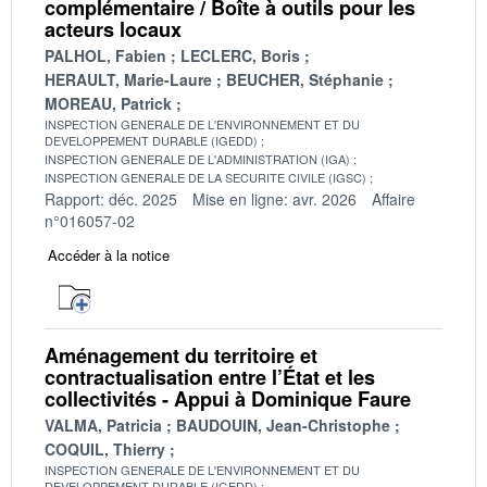
complémentaire / Boîte à outils pour les
acteurs locaux
PALHOL, Fabien
LECLERC, Boris
HERAULT, Marie-Laure
BEUCHER, Stéphanie
MOREAU, Patrick
INSPECTION GENERALE DE L'ENVIRONNEMENT ET DU
DEVELOPPEMENT DURABLE (IGEDD)
INSPECTION GENERALE DE L'ADMINISTRATION (IGA)
INSPECTION GENERALE DE LA SECURITE CIVILE (IGSC)
Rapport: déc. 2025
Mise en ligne: avr. 2026
Affaire
n°016057-02
Accéder à la notice
Aménagement du territoire et
contractualisation entre l’État et les
collectivités - Appui à Dominique Faure
VALMA, Patricia
BAUDOUIN, Jean-Christophe
COQUIL, Thierry
INSPECTION GENERALE DE L'ENVIRONNEMENT ET DU
DEVELOPPEMENT DURABLE (IGEDD)