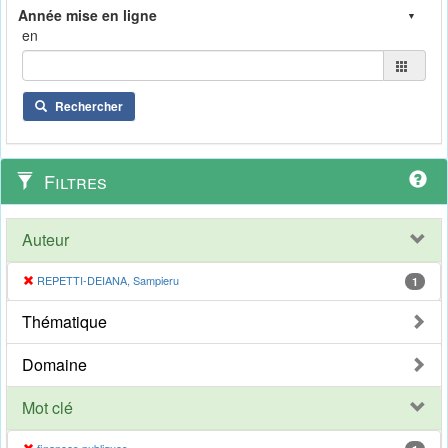
en
Rechercher
Filtres
Auteur
REPETTI-DEIANA, Sampieru
1
Thématique
Domaine
Mot clé