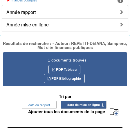
finances publiques
1
Année rapport
Année mise en ligne
Résultats de recherche : - Auteur: REPETTI-DEIANA, Sampieru,
Mot clé: finances publiques
1 documents trouvés
PDF Tableau
PDF Bibliographie
Tri par
date du rapport
date de mise en ligne
Ajouter tous les documents de la page