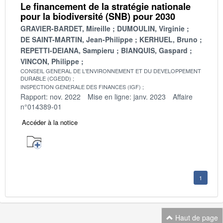
Le financement de la stratégie nationale
pour la biodiversité (SNB) pour 2030
GRAVIER-BARDET, Mireille
DUMOULIN, Virginie
DE SAINT-MARTIN, Jean-Philippe
KERHUEL, Bruno
REPETTI-DEIANA, Sampieru
BIANQUIS, Gaspard
VINCON, Philippe
CONSEIL GENERAL DE L'ENVIRONNEMENT ET DU DEVELOPPEMENT
DURABLE (CGEDD)
INSPECTION GENERALE DES FINANCES (IGF)
Rapport: nov. 2022
Mise en ligne: janv. 2023
Affaire
n°014389-01
Accéder à la notice
1
Haut de page