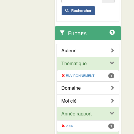
Rechercher
Filtres
Auteur
Thématique
ENVIRONNEMENT
1
Domaine
Mot clé
Année rapport
2006
1