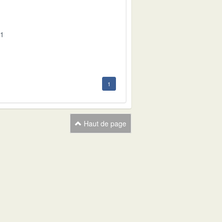
01
1
Haut de page