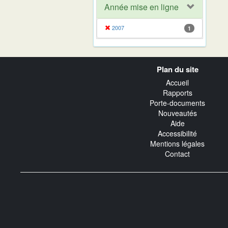
Année mise en ligne
2007
1
Navigation
Plan du site
transverse
Accueil
Rapports
Porte-documents
Nouveautés
Aide
Accessibilité
Mentions légales
Contact