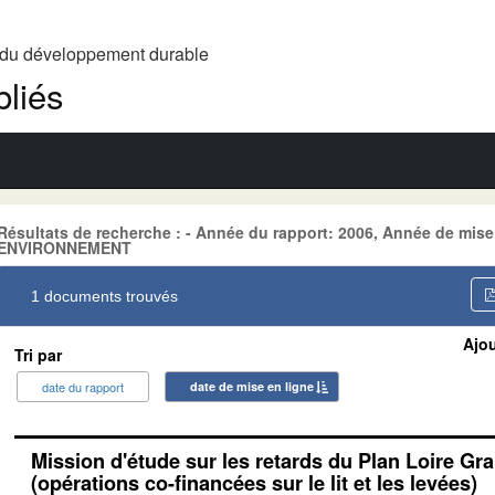
t du développement durable
liés
Résultats de recherche : - Année du rapport: 2006, Année de mise
ENVIRONNEMENT
1 documents trouvés
Ajou
Tri par
date du rapport
date de mise en ligne
Mission d'étude sur les retards du Plan Loire Gr
(opérations co-financées sur le lit et les levées)