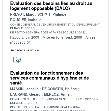
Evaluation des besoins liés au droit au
logement opposable (DALO)
PREVOT, Marc
SCHMIT, Philippe
ROUGIER, Isabelle
CONSEIL GENERAL DE L'ENVIRONNEMENT ET DU DEVELOPPEMENT
DURABLE (CGEDD)
INSPECTION GENERALE DES AFFAIRES SOCIALES (IGAS)
Rapport: juin 2009
Mise en ligne: sept. 2009
Affaire
n°005953-01
Accéder à la notice
Evaluation du fonctionnement des
services communaux d'hygiène et de
santé
MASSIN, Isabelle
DE COUSTIN, Hélène
LAURAND, Gérard
MERLOZ, Anne
CONSEIL GENERAL DE L'ENVIRONNEMENT ET DU DEVELOPPEMENT
DURABLE (CGEDD)
INSPECTION GENERALE DE L'ADMINISTRATION (IGA)
INSPECTION GENERALE DES AFFAIRES SOCIALES (IGAS)