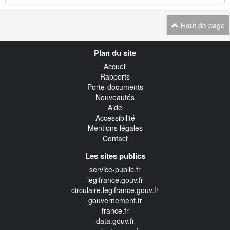
Haut de page
Navigation
Plan du site
transverse
Accueil
Rapports
Porte-documents
Nouveautés
Aide
Accessibilité
Mentions légales
Contact
Les sites publics
service-public.fr
legifrance.gouv.fr
circulaire.legifrance.gouv.fr
gouvernement.fr
france.fr
data.gouv.fr