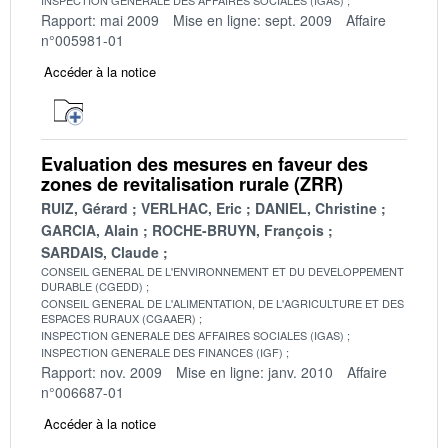
Rapport: mai 2009
Mise en ligne: sept. 2009
Affaire
n°005981-01
Accéder à la notice
Evaluation des mesures en faveur des
zones de revitalisation rurale (ZRR)
RUIZ, Gérard
VERLHAC, Eric
DANIEL, Christine
GARCIA, Alain
ROCHE-BRUYN, François
SARDAIS, Claude
CONSEIL GENERAL DE L'ENVIRONNEMENT ET DU DEVELOPPEMENT
DURABLE (CGEDD)
CONSEIL GENERAL DE L'ALIMENTATION, DE L'AGRICULTURE ET DES
ESPACES RURAUX (CGAAER)
INSPECTION GENERALE DES AFFAIRES SOCIALES (IGAS)
INSPECTION GENERALE DES FINANCES (IGF)
Rapport: nov. 2009
Mise en ligne: janv. 2010
Affaire
n°006687-01
Accéder à la notice