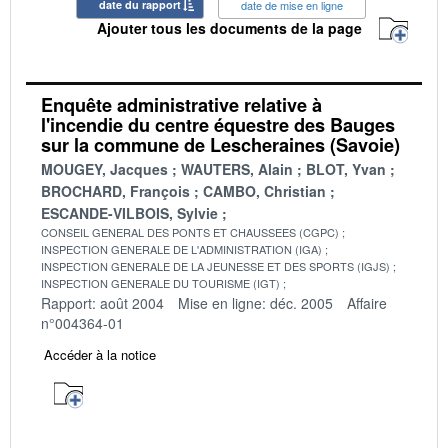
date du rapport
date de mise en ligne
Ajouter tous les documents de la page
Enquête administrative relative à
l'incendie du centre équestre des Bauges
sur la commune de Lescheraines (Savoie)
MOUGEY, Jacques
WAUTERS, Alain
BLOT, Yvan
BROCHARD, François
CAMBO, Christian
ESCANDE-VILBOIS, Sylvie
CONSEIL GENERAL DES PONTS ET CHAUSSEES (CGPC)
INSPECTION GENERALE DE L'ADMINISTRATION (IGA)
INSPECTION GENERALE DE LA JEUNESSE ET DES SPORTS (IGJS)
INSPECTION GENERALE DU TOURISME (IGT)
Rapport: août 2004
Mise en ligne: déc. 2005
Affaire
n°004364-01
Accéder à la notice