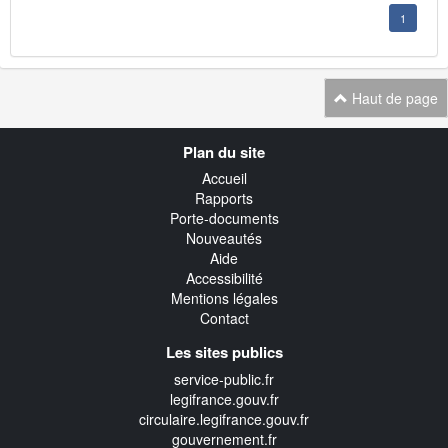
1
Haut de page
Navigation
Plan du site
transverse
Accueil
Rapports
Porte-documents
Nouveautés
Aide
Accessibilité
Mentions légales
Contact
Les sites publics
service-public.fr
legifrance.gouv.fr
circulaire.legifrance.gouv.fr
gouvernement.fr