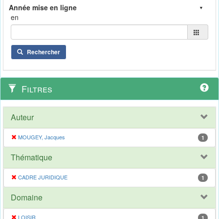
en
Rechercher
Filtres
Auteur
MOUGEY, Jacques
1
Thématique
CADRE JURIDIQUE
1
Domaine
LOISIR
1