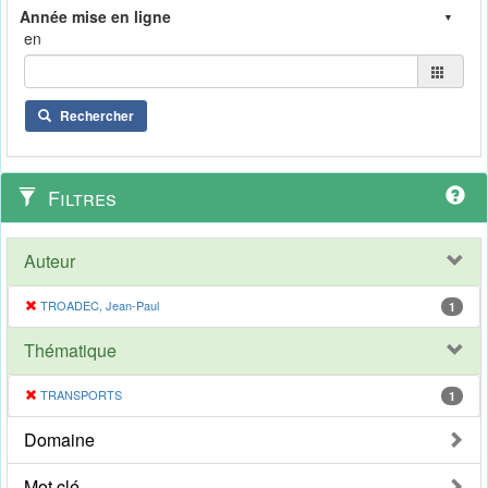
en
Rechercher
Filtres
Auteur
TROADEC, Jean-Paul
1
Thématique
TRANSPORTS
1
Domaine
Mot clé