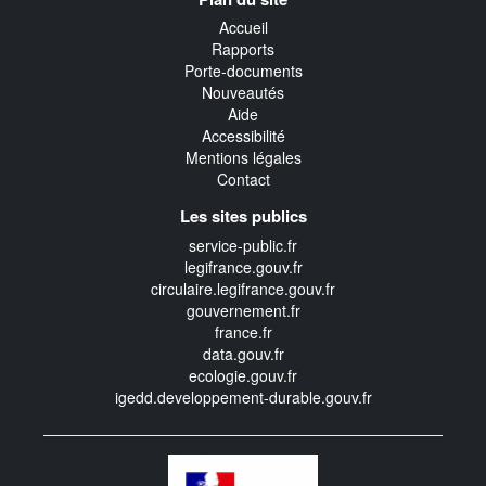
transverse
Accueil
Rapports
Porte-documents
Nouveautés
Aide
Accessibilité
Mentions légales
Contact
Les sites publics
service-public.fr
legifrance.gouv.fr
circulaire.legifrance.gouv.fr
gouvernement.fr
france.fr
data.gouv.fr
ecologie.gouv.fr
igedd.developpement-durable.gouv.fr