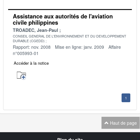
Assistance aux autorités de l'aviation
civile philippines
TROADEC, Jean-Paul
CONSEIL GENERAL DE L'ENVIRONNEMENT ET DU DEVELOPPEMENT
DURABLE (CGEDD)
Rapport: nov. 2008
Mise en ligne: janv. 2009
Affaire
n°005993-01
Accéder à la notice
1
Haut de page
Navigation
Plan du site