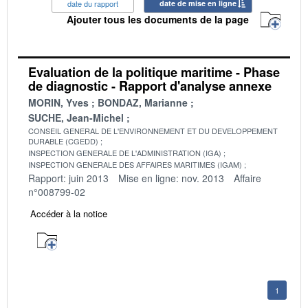
date du rapport
date de mise en ligne
Ajouter tous les documents de la page
Evaluation de la politique maritime - Phase
de diagnostic - Rapport d'analyse annexe
MORIN, Yves
BONDAZ, Marianne
SUCHE, Jean-Michel
CONSEIL GENERAL DE L'ENVIRONNEMENT ET DU DEVELOPPEMENT
DURABLE (CGEDD)
INSPECTION GENERALE DE L'ADMINISTRATION (IGA)
INSPECTION GENERALE DES AFFAIRES MARITIMES (IGAM)
Rapport: juin 2013
Mise en ligne: nov. 2013
Affaire
n°008799-02
Accéder à la notice
1