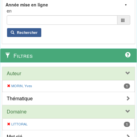
en
Rechercher
Filtres
Auteur
MORIN, Yves
1
Thématique
Domaine
LITTORAL
1
Mot clé