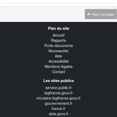
Haut de page
Navigation
Plan du site
transverse
Accueil
Rapports
Porte-documents
Nouveautés
Aide
Accessibilité
Mentions légales
Contact
Les sites publics
service-public.fr
legifrance.gouv.fr
circulaire.legifrance.gouv.fr
gouvernement.fr
france.fr
data.gouv.fr