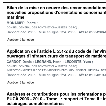
Bilan de la mise en oeuvre des recommandations 
nouvelles propositions d'orientations concernant 
maritime
MONADIER, Pierre
CONSEIL GENERAL DES PONTS ET CHAUSSEES (CGPC)
Rapport: déc. 2005
Mise en ligne: févr. 2006
Affaire n°004266-
Accéder à la notice
Application de l'article L 551-2 du code de l'env
ouvrages d'infrastructure de transport de matiè
CARDOT, Denis
LEGRAND, Henri
LECOINTE, Yves
CONSEIL GENERAL DES PONTS ET CHAUSSEES (CGPC)
INSPECTION GENERALE DE L'ENVIRONNEMENT (IGE)
CONSEIL GENERAL DES
Rapport: déc. 2005
Mise en ligne: févr. 2006
Affaire n°004319-
Accéder à la notice
Analyses et contributions pour les orientations p
PUCA 2006 - 2010 - Tome I : rapport et Tome II : I
éclairages complémentaires