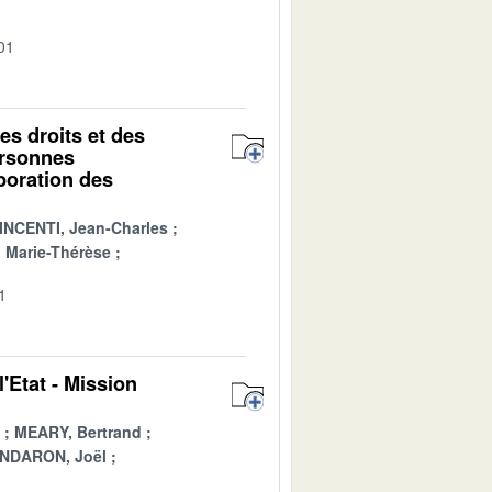
01
des droits et des
ersonnes
aboration des
INCENTI, Jean-Charles
Marie-Thérèse
1
'Etat - Mission
MEARY, Bertrand
NDARON, Joël