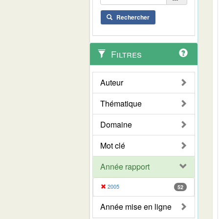
Rechercher
Filtres
Auteur
Thématique
Domaine
Mot clé
Année rapport
2005
52
Année mise en ligne