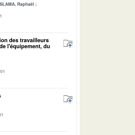
SLAMA, Raphaël
01
ion des travailleurs
de l'équipement, du
-01
s
01