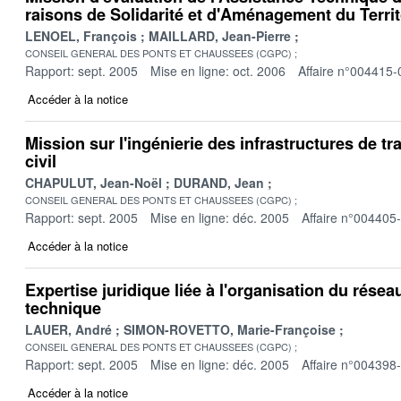
raisons de Solidarité et d'Aménagement du Terri
LENOEL, François
MAILLARD, Jean-Pierre
CONSEIL GENERAL DES PONTS ET CHAUSSEES (CGPC)
Rapport: sept. 2005
Mise en ligne: oct. 2006
Affaire n°004415-
Accéder à la notice
Mission sur l'ingénierie des infrastructures de tr
civil
CHAPULUT, Jean-Noël
DURAND, Jean
CONSEIL GENERAL DES PONTS ET CHAUSSEES (CGPC)
Rapport: sept. 2005
Mise en ligne: déc. 2005
Affaire n°004405
Accéder à la notice
Expertise juridique liée à l'organisation du réseau
technique
LAUER, André
SIMON-ROVETTO, Marie-Françoise
CONSEIL GENERAL DES PONTS ET CHAUSSEES (CGPC)
Rapport: sept. 2005
Mise en ligne: déc. 2005
Affaire n°004398
Accéder à la notice