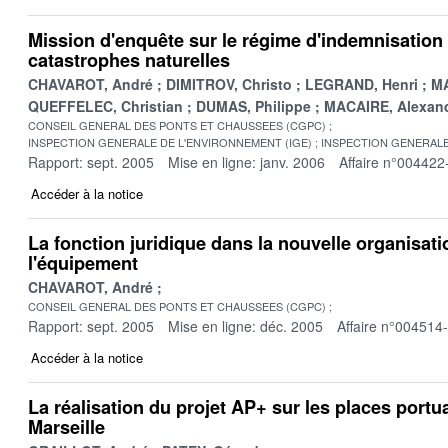
Mission d'enquête sur le régime d'indemnisation
catastrophes naturelles
CHAVAROT, André
DIMITROV, Christo
LEGRAND, Henri
MA
QUEFFELEC, Christian
DUMAS, Philippe
MACAIRE, Alexan
CONSEIL GENERAL DES PONTS ET CHAUSSEES (CGPC)
INSPECTION GENERALE DE L'ENVIRONNEMENT (IGE)
INSPECTION GENERALE
Rapport: sept. 2005
Mise en ligne: janv. 2006
Affaire n°004422
Accéder à la notice
La fonction juridique dans la nouvelle organisat
l'équipement
CHAVAROT, André
CONSEIL GENERAL DES PONTS ET CHAUSSEES (CGPC)
Rapport: sept. 2005
Mise en ligne: déc. 2005
Affaire n°004514
Accéder à la notice
La réalisation du projet AP+ sur les places portu
Marseille