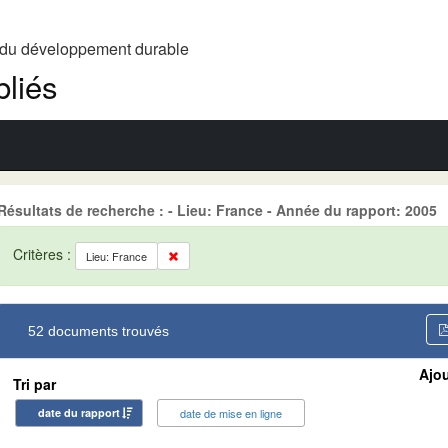
t du développement durable
liés
Résultats de recherche : - Lieu: France - Année du rapport: 2005
Critères :
Lieu: France
52 documents trouvés
Ajou
Tri par
date du rapport
date de mise en ligne