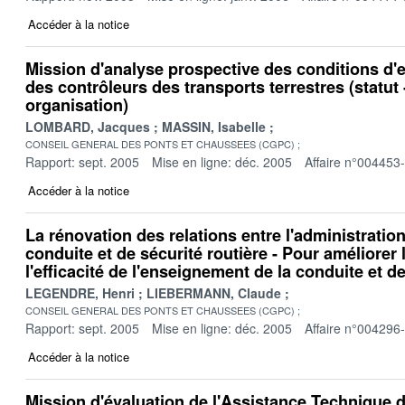
Accéder à la notice
Mission d'analyse prospective des conditions d'ex
des contrôleurs des transports terrestres (statut 
organisation)
LOMBARD, Jacques
MASSIN, Isabelle
CONSEIL GENERAL DES PONTS ET CHAUSSEES (CGPC)
Rapport: sept. 2005
Mise en ligne: déc. 2005
Affaire n°004453
Accéder à la notice
La rénovation des relations entre l'administration
conduite et de sécurité routière - Pour améliorer l
l'efficacité de l'enseignement de la conduite et de
LEGENDRE, Henri
LIEBERMANN, Claude
CONSEIL GENERAL DES PONTS ET CHAUSSEES (CGPC)
Rapport: sept. 2005
Mise en ligne: déc. 2005
Affaire n°004296
Accéder à la notice
Mission d'évaluation de l'Assistance Technique d