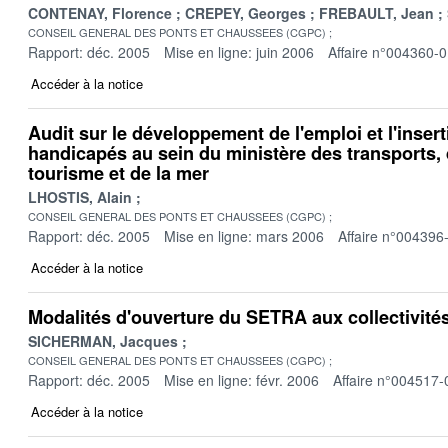
CONTENAY, Florence
CREPEY, Georges
FREBAULT, Jean
CONSEIL GENERAL DES PONTS ET CHAUSSEES (CGPC)
Rapport: déc. 2005
Mise en ligne: juin 2006
Affaire n°004360-
Accéder à la notice
Audit sur le développement de l'emploi et l'insert
handicapés au sein du ministère des transports, 
tourisme et de la mer
LHOSTIS, Alain
CONSEIL GENERAL DES PONTS ET CHAUSSEES (CGPC)
Rapport: déc. 2005
Mise en ligne: mars 2006
Affaire n°004396
Accéder à la notice
Modalités d'ouverture du SETRA aux collectivité
SICHERMAN, Jacques
CONSEIL GENERAL DES PONTS ET CHAUSSEES (CGPC)
Rapport: déc. 2005
Mise en ligne: févr. 2006
Affaire n°004517-
Accéder à la notice